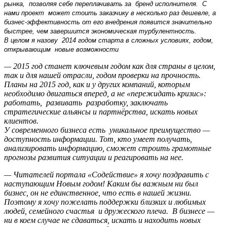
рынка, позволяя себе переплачивать за бренд исполнителя. С
нами проект может стоить заказчику в несколько раз дешевле, а
бизнес-эффективность от его внедрения появится значительно
быстрее, чем завершится экономическая турбулентность.
В целом я назову 2014 годом старта в сложных условиях, годом,
открывающим новые возможности
— 2015 год станет ключевым годом как для страны в целом,
так и для нашей отрасли, годом проверки на прочность.
Планы на 2015 год, как и у других компаний, которым
необходимо двигаться вперед, а не «пережидать кризис»:
работать, развивать разработку, заключать
стратегические альянсы и партнёрства, искать новых
клиентов.
У современного бизнеса есть уникальное преимущество —
доступность информации. Тот, кто умеет получать,
анализировать информацию, сможет строить грамотные
прогнозы развития ситуации и реагировать на нее.
— Читателей портала «Содействие» я хочу поздравить с
наступающим Новым годом! Каким бы важным ни был
бизнес, он не единственное, что есть в нашей жизни.
Поэтому я хочу пожелать поддержки близких и любимых
людей, семейного счастья и дружеского плеча. В бизнесе —
ни в коем случае не сдаваться, искать и находить новых