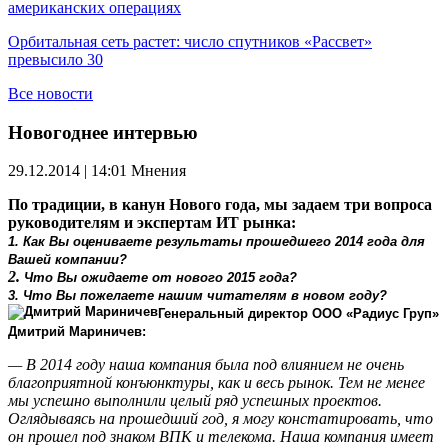
американских операциях
Орбитальная сеть растет: число спутников «Рассвет»
превысило 30
Все новости
Новогоднее интервью
29.12.2014 | 14:01
Мнения
По традиции, в канун Нового года, мы задаем три вопроса
руководителям и экспертам ИТ рынка:
1. Как Вы оцениваете результаты прошедшего 2014 года для
Вашей компании?
2.
Что Вы ожидаете от нового 2015 года?
3.
Что Вы пожелаете нашим читателям в новом году?
Генеральный директор
ООО «Радиус Груп»
Дмитрий Мариничев:
— В 2014 году наша компания была под влиянием не очень
благоприятной конъюнктуры, как и весь рынок. Тем не менее
мы успешно выполнили целый ряд успешных проектов.
Оглядываясь на прошедший год, я могу констатировать, что
он прошел под знаком ВПК и телекома. Наша компания имеет