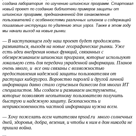
создана лаборатория по изучению шпионских программ. Стартовал
новый проект по созданию библиотеки примеров защиты от
шпионских программ, предназначенной для ознакомления
пользователей с особенностями различных шпионов и содержащей
пошаговые инструкции по удалению этих угроз. Также в этом году
мы начали выход на новые рынки.
— В наступающем году наш проект будет продолжать
развиваться, выходя на новые географические рынки. Уже
есть идеи внедрения новых функций, связанных с
обезвреживанием шпионских программ, которые используют
локальную сеть для передачи украденной информации. Планов
очень много, и все они связаны с возможностью
предоставления надежной защиты пользователям от
растущих киберугроз. Воровство паролей и другой личной
информации давно стало серъезным бизнесом для многих ИТ
специалистов. Мы создаем и развиваем инструменты,
которые позволяют неопытному пользователю получить
быструю и надежную защиту. Безопасность и
неприкосновенность частной информации нужна всем.
— Хочу пожелать всем читателям npsod.ru много солнечных
дней, здоровья, добра, везения, и чтобы к ним в дом никогда не
пришла война.