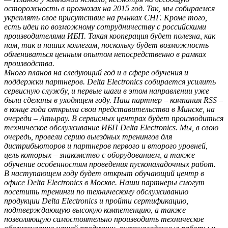
осторожность в прогнозах на 2015 год. Так, мы собираемся
укреплять свое присутствие на рынках СНГ. Кроме того,
есть идеи по возможному сотрудничеству с российскими
производителями ИБП. Такая кооперация будет полезна, как
нам, так и наших коллегам, поскольку будет возможность
обмениваться ценным опытом непосредственно в рамках
производства.
Много планов на следующий год и в сфере обучения и
поддержки партнеров. Delta Electronics собирается усилить
сервисную службу, и первые шаги в этом направлении уже
были сделаны в уходящем году. Наш партнер – компания RSS –
в конце года открыла свои представительства в Минске, на
очереди – Атырау. В сервисных центрах будет производиться
техническое обслуживание ИБП Delta Electronics. Мы, в свою
очередь, провели серию выездных тренингов для
дистрибьюторов и партнеров первого и второго уровней,
цель которых – знакомство с оборудованием, а также
обучение особенностям проведения пусконаладочных работ.
В наступающем году будет открыт обучающий центр в
офисе Delta Electronics в Москве. Наши партнеры смогут
посетить тренинги по техническому обслуживанию
продукции Delta Electronics и пройти сертификацию,
подтверждающую высокую компетенцию, а также
позволяющую самостоятельно производить техническое