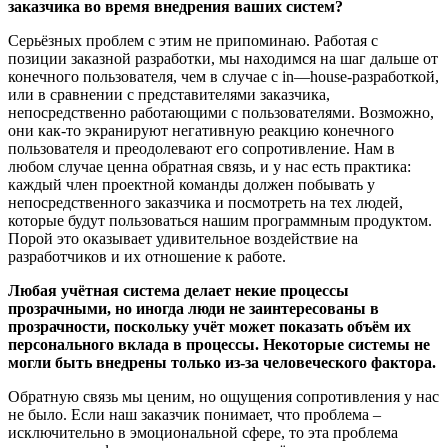
заказчика во время внедрения ваших систем?
Серьёзных проблем с этим не припоминаю. Работая с
позиции заказной разработки, мы находимся на шаг дальше от
конечного пользователя, чем в случае с
in
—
house
-разработкой,
или в сравнении с представителями заказчика,
непосредственно работающими с пользователями. Возможно,
они как-то экранируют негативную реакцию конечного
пользователя и преодолевают его сопротивление. Нам в
любом случае ценна обратная связь, и у нас есть практика:
каждый член проектной команды должен побывать у
непосредственного заказчика и посмотреть на тех людей,
которые будут пользоваться нашим программным продуктом.
Порой это оказывает удивительное воздействие на
разработчиков и их отношение к работе.
Любая учётная система делает некие процессы
прозрачными, но иногда люди не заинтересованы в
прозрачности, поскольку учёт может показать объём их
персонального вклада в процессы. Некоторые системы не
могли быть внедрены только из-за человеческого фактора.
Обратную связь мы ценим, но ощущения сопротивления у нас
не было. Если наш заказчик понимает, что проблема –
исключительно в эмоциональной сфере, то эта проблема