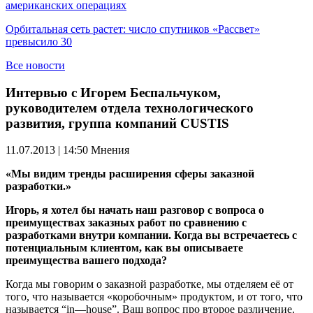
американских операциях
Орбитальная сеть растет: число спутников «Рассвет»
превысило 30
Все новости
Интервью с Игорем Беспальчуком,
руководителем отдела технологического
развития, группа компаний CUSTIS
11.07.2013 | 14:50
Мнения
«Мы видим тренды расширения сферы заказной
разработки.»
Игорь, я хотел бы начать наш разговор с вопроса о
преимуществах заказных работ по сравнению с
разработками внутри компании. Когда вы встречаетесь с
потенциальным клиентом, как вы описываете
преимущества вашего подхода?
Когда мы говорим о заказной разработке, мы отделяем её от
того, что называется «коробочным» продуктом, и от того, что
называется “
in
—
house
”. Ваш вопрос про второе различение.