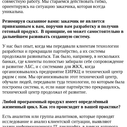
совместную работу. Мы стараемся действовать гибко,
ориентируясь на ситуацию заказчика, которая всегда
уникальна.
Резюмируя сказанное вами: заказчик не является
привязанным к вам, поручив вам разработку и получив
готовый продукт.
В принципе, он может самостоятельно в
дальнейшем развивать созданную систему.
У нас был опыт, когда мы передавали клиентам технологии
разработки и прекращали партнёрство, а их системы
продолжали развиваться. Так было, например, в нескольких
банках, где клиенты полностью забирали себе сопровождение
и развитие АБС, и с системами для ЖКХ, когда
организовывалось предприятие ЕИРКЦ и технический центр
рядом с ним. Мы организовывали этот технический центр,
обучали людей, передавали туда технологии, по которым была
построена система, и, если наше партнёрство прекращалось,
технический центр продолжал её развитие.
Любой программный продукт имеет определённый
жизненный цикл. Как это происходит в вашей практике?
Есть аналитик или группа аналитиков, которые проводят
исследование и анализ клиентской ситуации, выявляют
задачи информационного
IT
-ландшафта, в рамках которого