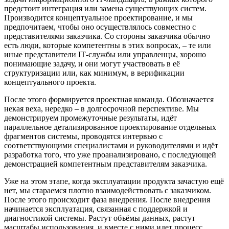
предстоит интеграция или замена существующих систем.
Производится концептуальное проектирование, и мы
предпочитаем, чтобы оно осуществлялось совместно с
представителями заказчика. Со стороны заказчика обычно
есть люди, которые компетентны в этих вопросах, – те или
иные представители
IT
-службы или управленцы, хорошо
понимающие задачу, и они могут участвовать в её
структуризации или, как минимум, в верификации
концептуального проекта.
После этого формируется проектная команда. Обозначается
некая веха, нередко – в долгосрочной перспективе. Мы
демонстрируем промежуточные результаты, идёт
параллельное детализированное проектирование отдельных
фрагментов системы, проводятся интервью с
соответствующими специалистами и руководителями и идёт
разработка того, что уже проанализировано, с последующей
демонстрацией компетентным представителям заказчика.
Уже на этом этапе, когда эксплуатации продукта зачастую ещё
нет, мы стараемся плотно взаимодействовать с заказчиком.
После этого происходит фаза внедрения. После внедрения
начинается эксплуатация, связанная с поддержкой и
диагностикой системы. Растут объёмы данных, растут
масштабы использования, и вместе с ними идет процесс