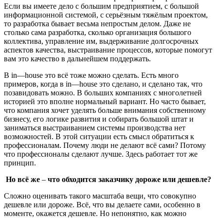
Если вы имеете дело с большим предприятием, с большой
информационной системой, с серьёзным тяжёлым проектом,
то разработка бывает весьма непростым делом. Даже не
столько сама разработка, сколько организация большого
коллектива, управление им, выдерживание долгосрочных
аспектов качества, выстраивание процессов, которые помогут
вам это качество в дальнейшем поддержать.
В
in
—
house
это всё тоже можно сделать. Есть много
примеров, когда в
in
—
house
это сделано, и сделано так, что
позавидовать можно. В больших компаниях с многолетней
историей это вполне нормальный вариант. Но часто бывает,
что компания хочет уделять больше внимания собственному
бизнесу, его логике развития и собирать большой штат и
заниматься выстраиванием системы производства нет
возможностей. В этой ситуации есть смысл обратиться к
профессионалам. Почему люди не делают всё сами? Потому
что профессионалы сделают лучше. Здесь работает тот же
принцип.
Но всё же
–
что обходится заказчику дороже или дешевле?
Сложно оценивать такого масштаба вещи, что совокупно
дешевле или дороже. Всё, что вы делаете сами, особенно в
моменте, окажется дешевле. Но непонятно, как можно