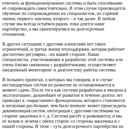
отвечать за функционирование системы и быть способными
её сопровождать самостоятельно. В этом случае производится
обучение по сопровождению их специалистов, их горячей
линии, первого эшелона, второго – и так далее. В любом
случае мы всегда остаёмся рядом, пока длится наше
партнёрство, а мы ориентируемся на долгосрочные
отношения.
В других ситуациях с другими клиентами нет таких
ограничений, и третья линия техподдержки, которая работает
достаточно регулярно, –на нашей стороне. Наши
специалисты, участвовавшие в разработке этой системы или
очень близко связанные с разработчиками, осуществляют
ежедневный мониторинг и диагностику работы системы.
В больших проектах, о которых мы говорим, и в случае
нестандартных систем их развитие не останавливается в
момент сдачи. После того как система разработана и введена в
эксплуатацию, дальнейшее её развитие в течение долгих лет
приводит к «нарастанию» функционала, которого становится
в несколько раз больше, чем было вначале: может происходить
декомпозиция систем, интеграция с другими системами на
стороне заказчика и т. д. Система растёт и развивается, и мы
её холим и лелеем с обеих сторон: со стороны заказчика и с
нашей стороны. В этом – суть долгосрочного партнёрства на