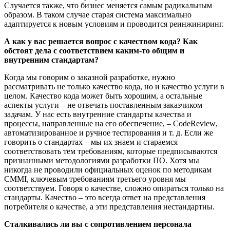
Случается также, что бизнес меняется самым радикальным
образом. В таком случае старая система максимально
адаптируется к новым условиям и проводится реинжиниринг.
А как у вас решается вопрос с качеством кода? Как
обстоят дела с соответствием каким-то общим и
внутренним стандартам?
Когда мы говорим о заказной разработке, нужно
рассматривать не только качество кода, но и качество услуги в
целом. Качество кода может быть хорошим, а остальные
аспекты услуги – не отвечать поставленным заказчиком
задачам. У нас есть внутренние стандарты качества и
процессы, направленные на его обеспечение, –
Code
Review
,
автоматизированное и ручное тестирования и т. д. Если же
говорить о стандартах – мы их знаем и стараемся
соответствовать тем требованиям, которые предписываются
признанными методологиями разработки ПО. Хотя мы
никогда не проводили официальных оценок по методикам
CMMI
, ключевым требованиям третьего уровня мы
соответствуем. Говоря о качестве, сложно опираться только на
стандарты. Качество – это всегда ответ на представления
потребителя о качестве, а эти представления нестандартны.
Сталкивались ли вы с сопротивлением персонала