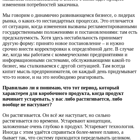
изменения потребностей заказчика.
Мы говорим о динамично развивающемся бизнесе, о лидерах
рынка, о каких-то нестандартных процессах. Это отличается
от ситуации, когда изменения вызваны регламентированными
государственными положениями и постановлениями: там есть
предсказуемость. Хотя здесь нестабильность принимает
другую форму: принято новое постановление – и нужно
срочно внести корректировки к определённой дате. В случае
же, когда мы работаем с коммерческими предприятиями и
информационными системами, обслуживающими какой-то
бизнес, мы сталкиваемся с другой ситуацией. Там всегда
кипит мысль предпринимателя, он каждый день придумывает
что-то новое, и на это необходимо реагировать.
Правильно ли я понимаю, что тот период, который
характерен для коробочного продукта, когда продукт
начинает устаревать, у вас либо растягивается, либо
вообще не наступает?
Он растягивается. Он всё же наступает, но сильно
растягивается по времени. Устаревают концепции,
заложенные очень глубоко в продукт. Устаревает технология.
Иногда с этим удаётся справиться более-менее плавно, а
бывает так, что систему приходится переделывать целиком.