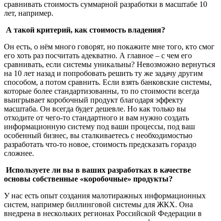
сравнивать стоимость суммарной разработки в масштабе 10
лет, например.
А такой критерий, как стоимость владения?
Он есть, о нём много говорят, но покажите мне того, кто смог
его хоть раз посчитать адекватно. А главное – с чем его
сравнивать, если системы уникальны? Невозможно вернуться
на 10 лет назад и попробовать решить ту же задачу другим
способом, а потом сравнить. Если взять банковские системы,
которые более стандартизованны, то по стоимости всегда
выигрывает коробочный продукт благодаря эффекту
масштаба. Он всегда будет дешевле. Но как только вы
отходите от чего-то стандартного и вам нужно создать
информационную систему под ваши процессы, под ваш
особенный бизнес, вы сталкиваетесь с необходимостью
разработать что-то новое, стоимость предсказать гораздо
сложнее.
Используете ли вы в ваших разработках в качестве
основы собственные «коробочные» продукты?
У нас есть опыт создания малотиражных информационных
систем, например биллинговой системы для ЖКХ. Она
внедрена в нескольких регионах Российской Федерации в