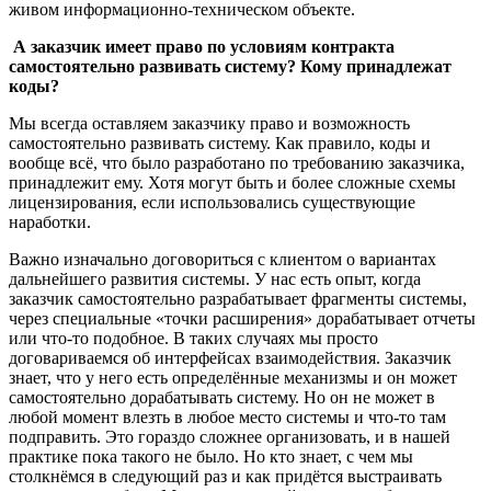
живом информационно-техническом объекте.
А заказчик имеет право по условиям контракта
самостоятельно развивать систему? Кому принадлежат
коды?
Мы всегда оставляем заказчику право и возможность
самостоятельно развивать систему. Как правило, коды и
вообще всё, что было разработано по требованию заказчика,
принадлежит ему. Хотя могут быть и более сложные схемы
лицензирования, если использовались существующие
наработки.
Важно изначально договориться с клиентом о вариантах
дальнейшего развития системы. У нас есть опыт, когда
заказчик самостоятельно разрабатывает фрагменты системы,
через специальные «точки расширения» дорабатывает отчеты
или что-то подобное. В таких случаях мы просто
договариваемся об интерфейсах взаимодействия. Заказчик
знает, что у него есть определённые механизмы и он может
самостоятельно дорабатывать систему. Но он не может в
любой момент влезть в любое место системы и что-то там
подправить. Это гораздо сложнее организовать, и в нашей
практике пока такого не было. Но кто знает, с чем мы
столкнёмся в следующий раз и как придётся выстраивать