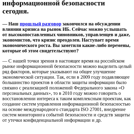
информационной безопасности
сегодня.
—
Наш
прошлый разговор
закончился на обсуждении
влиянии кризиса на рынок ИБ. Сейчас можно услышать
от высокопоставленных чиновников, управленцев и даже,
экономистов, что кризис преодолен. Наступает время
экономического роста. Вы заметили какие-либо перемены,
которые об этом свидетельствуют?
— С нашей точки зрения в настоящее время на российском
рынке информационной безопасности можно выделить целый
ряд факторов, которые указывают на общее улучшение
экономической ситуации. Так, если в 2009 году подавляющее
большинство проектов в области защиты информации было
связано с реализацией положений Федерального закона «О
персональных данных», то в 2010 году можно говорить о
восстановлении интереса к таким комплексным проектам, как
создание систем управления информационной безопасностью
на основе международного стандарта ISO 27001, внедрение
систем мониторинга событий безопасности и средств защиты
от утечки конфиденциальной информации и др.