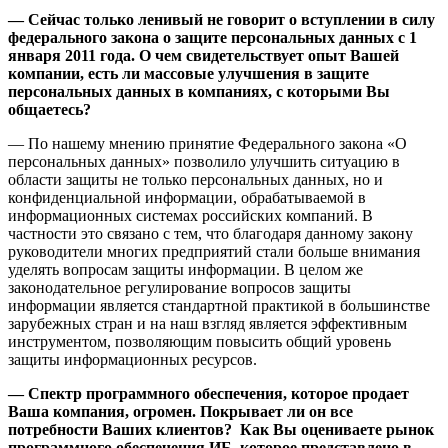
—
Сейчас только ленивый не говорит о вступлении в силу
федерального закона о защите персональных данных с 1
января 2011 года. О чем свидетельствует опыт Вашей
компании, есть ли массовые улучшения в защите
персональных данных в компаниях, с которыми Вы
общаетесь?
— По нашему мнению принятие Федерального закона «О
персональных данных» позволило улучшить ситуацию в
области защиты не только персональных данных, но и
конфиденциальной информации, обрабатываемой в
информационных системах российских компаний. В
частности это связано с тем, что благодаря данному закону
руководители многих предприятий стали больше внимания
уделять вопросам защиты информации. В целом же
законодательное регулирование вопросов защиты
информации является стандартной практикой в большинстве
зарубежных стран и на наш взгляд является эффективным
инструментом, позволяющим повысить общий уровень
защиты информационных ресурсов.
—
Спектр программного обеспечения, которое продает
Ваша компания, огромен. Покрывает ли он все
потребности Ваших клиентов? Как Вы оцениваете рынок
программного обеспечения ИБ, которое представлено в