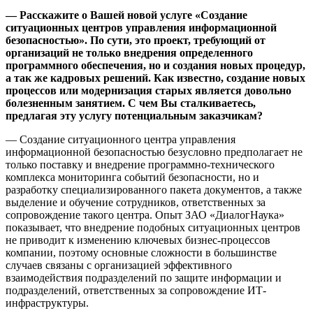
—
Расскажите о Вашей новой услуге «Создание
ситуационных центров управления информационной
безопасностью». По сути, это проект, требующий от
организаций не только внедрения определенного
программного обеспечения, но и создания новых процедур,
а так же кадровых решений. Как известно, создание новых
процессов или модернизация старых является довольно
болезненным занятием. С чем Вы сталкиваетесь,
предлагая эту услугу потенциальным заказчикам?
— Создание ситуационного центра управления
информационной безопасностью безусловно предполагает не
только поставку и внедрение программно-технического
комплекса мониторинга событий безопасности, но и
разработку специализированного пакета документов, а также
выделение и обучение сотрудников, ответственных за
сопровождение такого центра. Опыт ЗАО «ДиалогНаука»
показывает, что внедрение подобных ситуационных центров
не приводит к изменению ключевых бизнес-процессов
компании, поэтому основные сложности в большинстве
случаев связаны с организацией эффективного
взаимодействия подразделений по защите информации и
подразделений, ответственных за сопровождение ИТ-
инфраструктуры.