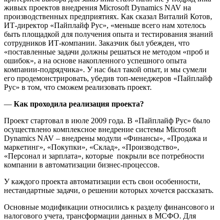
живых проектов внедрения Microsoft Dynamics NAV на
производственных предприятиях. Как сказал Виталий Котов,
ИТ-директор «Пайплайф Рус», «меньше всего нам хотелось
быть площадкой для получения опыта и тестирования знаний
сотрудников ИТ-компании. Заказчик был убежден, что
«поставленные задачи должны решаться не методом «проб и
ошибок», а на основе накопленного успешного опыта
компании-подрядчика». У нас был такой опыт, и мы сумели
его продемонстрировать, убедив топ-менеджеров «Пайплайф
Рус» в том, что сможем реализовать проект.
—
Как проходила реализация проекта?
Проект стартовал в июле 2009 года. В «Пайплайф Рус» было
осуществлено комплексное внедрение системы Microsoft
Dynamics NAV – внедрены модули «Финансы», «Продажа и
маркетинг», «Покупки», «Склад», «Производство»,
«Персонал и зарплата», которые покрыли все потребности
компании в автоматизации бизнес-процессов.
У каждого проекта автоматизации есть свои особенности,
нестандартные задачи, о решении которых хочется рассказать.
Основные модификации относились к разделу финансового и
налогового учета, трансформации данных в МСФО. Для