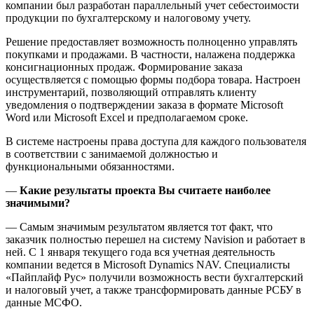
компании был разработан параллельный учет себестоимости
продукции по бухгалтерскому и налоговому учету.
Решение предоставляет возможность полноценно управлять
покупками и продажами. В частности, налажена поддержка
консигнационных продаж. Формирование заказа
осуществляется с помощью формы подбора товара. Настроен
инструментарий, позволяющий отправлять клиенту
уведомления о подтверждении заказа в формате Microsoft
Word или Microsoft Excel и предполагаемом сроке.
В системе настроены права доступа для каждого пользователя
в соответствии с занимаемой должностью и
функциональными обязанностями.
—
Какие результаты проекта Вы считаете наиболее
значимыми?
— Самым значимым результатом является тот факт, что
заказчик полностью перешел на систему Navision и работает в
ней. С 1 января текущего года вся учетная деятельность
компании ведется в Microsoft Dynamics NAV. Специалисты
«Пайплайф Рус» получили возможность вести бухгалтерский
и налоговый учет, а также трансформировать данные РСБУ в
данные МСФО.