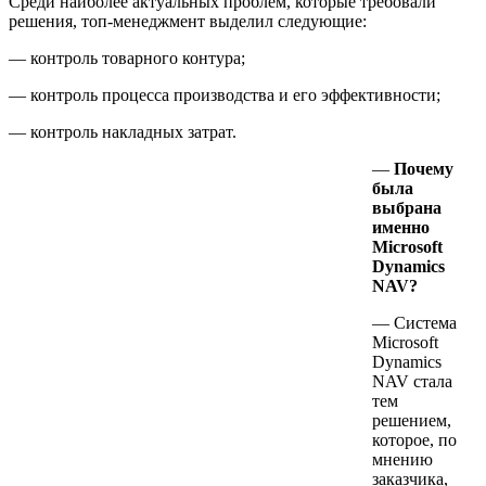
Среди наиболее актуальных проблем, которые требовали
решения, топ-менеджмент выделил следующие:
— контроль товарного контура;
— контроль процесса производства и его эффективности;
— контроль накладных затрат.
—
Почему
была
выбрана
именно
Microsoft
Dynamics
NAV?
— Система
Microsoft
Dynamics
NAV стала
тем
решением,
которое, по
мнению
заказчика,