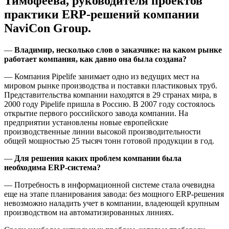
Тимофеева, руководителя проектов
практики ERP-решений компании
NaviCon Group.
—
Владимир, несколько слов о заказчике: на каком рынке
работает компания, как давно она была создана?
— Компания Pipelife занимает одно из ведущих мест на
мировом рынке производства и поставки пластиковых труб.
Представительства компании находятся в 29 странах мира, в
2000 году Pipelife пришла в Россию. В 2007 году состоялось
открытие первого российского завода компании. На
предприятии установлены новые европейские
производственные линии высокой производительности
общей мощностью 25 тысяч тонн готовой продукции в год.
—
Для решения каких проблем компании была
необходима
ERP-система?
— Потребность в информационной системе стала очевидна
еще на этапе планирования завода: без мощного ERP-решения
невозможно наладить учет в компании, владеющей крупным
производством на автоматизированных линиях.