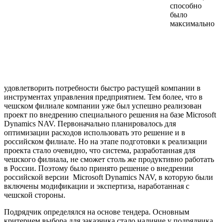
способно
было
максимально
удовлетворить потребности быстро растущей компании в
инструментах управления предприятием. Тем более, что в
чешском филиале компании уже был успешно реализован
проект по внедрению специального решения на базе Microsoft
Dynamics NAV. Первоначально планировалось для
оптимизации расходов использовать это решение и в
российском филиале. Но на этапе подготовки к реализации
проекта стало очевидно, что система, разработанная для
чешского филиала, не сможет столь же продуктивно работать
в России. Поэтому было принято решение о внедрении
российской версии Microsoft Dynamics NAV, в которую были
включены модификации и экспертиза, наработанная с
чешской стороны.
Подрядчик определялся на основе тендера. Основным
критерием выбора для заказчика стало наличие у подрядчика