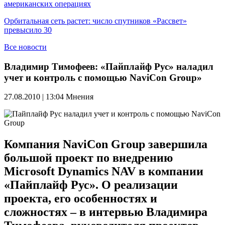
американских операциях
Орбитальная сеть растет: число спутников «Рассвет»
превысило 30
Все новости
Владимир Тимофеев: «Пайплайф Рус» наладил
учет и контроль с помощью NaviCon Group»
27.08.2010 | 13:04
Мнения
Компания NaviCon Group завершила
большой проект по внедрению
Microsoft Dynamics NAV в компании
«Пайплайф Рус». О реализации
проекта, его особенностях и
сложностях – в интервью Владимира