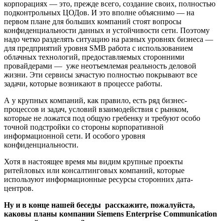
корпорациях — это, прежде всего, создание своих, полностью
подконтрольных ЦОДов. И это вполне объяснимо — на
первом плане для больших компаний стоят вопросы
конфиденциальности данных и устойчивости сети. Поэтому
надо четко разделять ситуацию на разных уровнях бизнеса —
для предприятий уровня SMB работа с использованием
облачных технологий, предоставляемых сторонними
провайдерами — уже неотъемлемая реальность деловой
жизни. Эти сервисы зачастую полностью покрывают все
задачи, которые возникают в процессе работы.
А у крупных компаний, как правило, есть ряд бизнес-
процессов и задач, условий взаимодействия с рынком,
которые не ложатся под общую гребенку и требуют особо
точной подстройки со стороны корпоративной
информационной сети. И особого уровня
конфиденциальности.
Хотя в настоящее время мы видим крупные проекты
ритейловых или консалтинговых компаний, которые
используют информационные ресурсы сторонних дата-
центров.
Ну и в конце нашей беседы расскажите, пожалуйста,
каковы планы компании Siemens Enterprise C
om
munication