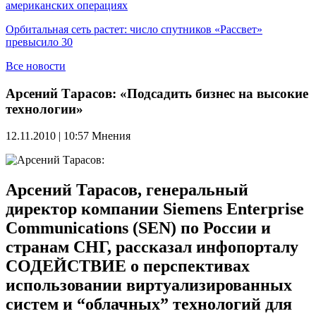
американских операциях
Орбитальная сеть растет: число спутников «Рассвет»
превысило 30
Все новости
Арсений Тарасов: «Подсадить бизнес на высокие
технологии»
12.11.2010 | 10:57
Мнения
Арсений Тарасов, генеральный
директор компании Siemens Enterprise
Communications (SEN) по России и
странам СНГ, рассказал инфопорталу
СОДЕЙСТВИЕ о перспективах
использовании виртуализированных
систем и “облачных” технологий для