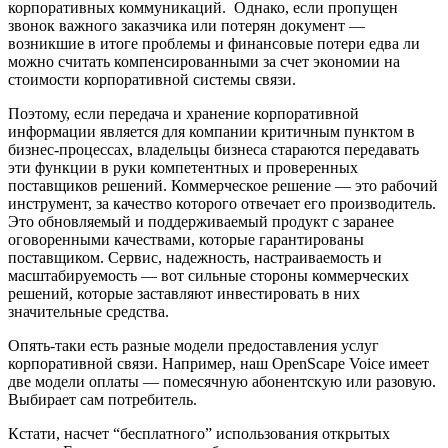
корпоративных коммуникаций. Однако, если пропущен
звонок важного заказчика или потерян документ —
возникшие в итоге проблемы и финансовые потери едва ли
можно считать компенсированными за счет экономии на
стоимости корпоративной системы связи.
Поэтому, если передача и хранение корпоративной
информации является для компании критичным пунктом в
бизнес-процессах, владельцы бизнеса стараются передавать
эти функции в руки компетентных и проверенных
поставщиков решений. Коммерческое решение — это рабочий
инструмент, за качество которого отвечает его производитель.
Это обновляемый и поддерживаемый продукт с заранее
оговоренными качествами, которые гарантированы
поставщиком. Сервис, надежность, настраиваемость и
масштабируемость — вот сильные стороны коммерческих
решений, которые заставляют инвестировать в них
значительные средства.
Опять-таки есть разные модели предоставления услуг
корпоративной связи. Например, наш OpenSсape Voice имеет
две модели оплаты — помесячную абонентскую или разовую.
Выбирает сам потребитель.
Кстати, насчет “бесплатного” использования открытых