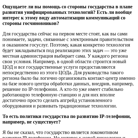
Ощущаете ли вы помощь со стороны государства в плане
развития унифицированных технологий? Есть ли вообще
интерес к этому виду автоматизации коммуникаций со
стороны госчиновников?
Для государства сейчас на первом месте стоят, как вы сами
понимаете, задачи, связанные с электронным правительством
и оказанием госуслуг. Поэтому, какая конкретно технология
будет закладываться под реализацию этих задач — это уже
местная администрация выбирает сама. У каждого региона
свои условия. Например, в одной области строится новый
ЦОД и все государственные услуги предоставляются
непосредственно из этого ЦОДа. Для руководства такого
региона было бы логично организовать контакт-центр именно
на базе нового центра обработки данных, внедрив, например,
решение по IP-телефонии. А кто-то уже имеет стабильно
работающую телефонную станцию и для них вполне
достаточно просто сделать апгрейд установленного
оборудования и развивать традиционные технологии.
То есть политики государства по развитию IP-телефонии,
например, не существует?
Я бы не сказал, что государство является локомотивом
развития IP-телефонии. Но интерес к новой технологии и