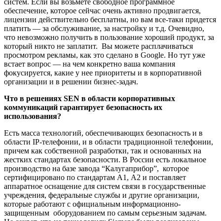
систем. Если вы возьмете свободное программное
обеспечение, которое сейчас очень активно продвигается,
лицензии действительно бесплатны, но вам все-таки придется
платить — за обслуживание, за настройку и т.д. Очевидно,
что невозможно получить в пользование хороший продукт, за
который никто не заплатит. Вы можете расплачиваться
просмотром рекламы, как это сделано в Google. Но тут уже
встает вопрос — на чем конкретно ваша компания
фокусируется, какие у нее приоритеты и в корпоративной
организации и в решении бизнес-задач.
Что в решениях S
EN
в области корпоративных
коммуникаций гарантирует безопасность их
использования?
Есть масса технологий, обеспечивающих безопасность и в
области IP-телефонии, и в области традиционной телефонии,
причем как собственной разработки, так и основанных на
жестких стандартах безопасности. В России есть локальное
производство на базе завода “Калугаприбор”, которое
сертифицировано по стандартам А1, А2 и поставляет
аппаратное оснащение для систем связи в государственные
учреждения, федеральные службы и другие организации,
которые работают с официальным информационно-
защищенным оборудованием по самым серьезным задачам.