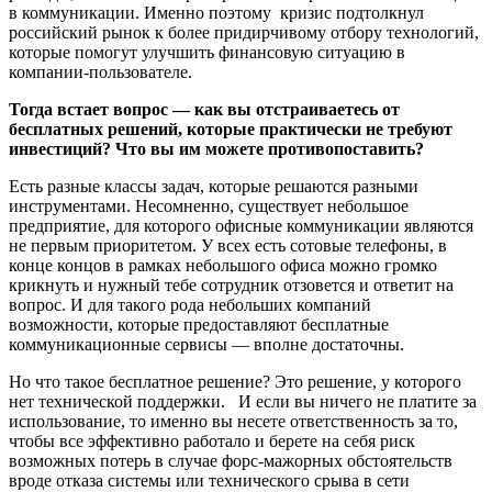
в коммуникации. Именно поэтому кризис подтолкнул
российский рынок к более придирчивому отбору технологий,
которые помогут улучшить финансовую ситуацию в
компании-пользователе.
Тогда встает вопрос — как вы отстраиваетесь от
бесплатных решений, которые практически не требуют
инвестиций? Что вы им можете противопоставить?
Есть разные классы задач, которые решаются разными
инструментами. Несомненно, существует небольшое
предприятие, для которого офисные коммуникации являются
не первым приоритетом. У всех есть сотовые телефоны, в
конце концов в рамках небольшого офиса можно громко
крикнуть и нужный тебе сотрудник отзовется и ответит на
вопрос. И для такого рода небольших компаний
возможности, которые предоставляют бесплатные
коммуникационные сервисы — вполне достаточны.
Но что такое бесплатное решение? Это решение, у которого
нет технической поддержки. И если вы ничего не платите за
использование, то именно вы несете ответственность за то,
чтобы все эффективно работало и берете на себя риск
возможных потерь в случае форс-мажорных обстоятельств
вроде отказа системы или технического срыва в сети