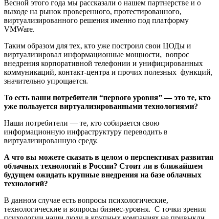
Весной этого года мы рассказали о нашем партнерстве и о
выходе на рынок проверенного, протестированного,
виртуализированного решения именно под платформу
VMWare.
Таким образом для тех, кто уже построил свои ЦОДы и
виртуализировал информационные мощности, вопрос
внедрения корпоративной телефонии и унифицированных
коммуникаций, контакт-центра и прочих полезных функций,
значительно упрощается.
То есть ваши потребители “первого уровня” — это те, кто
уже пользуется виртуализированными технологиями?
Наши потребители — те, кто собирается свою
информационную инфраструктуру переводить в
виртуализированную среду.
А что вы можете сказать в целом о перспективах развития
облачных технологий в России? Стоит ли в ближайшем
будущем ожидать крупные внедрения на базе облачных
технологий?
В данном случае есть вопросы психологические,
технологические и вопросы бизнес-уровня. С точки зрения
психологии наши люди в крупных компаниях не привыкли