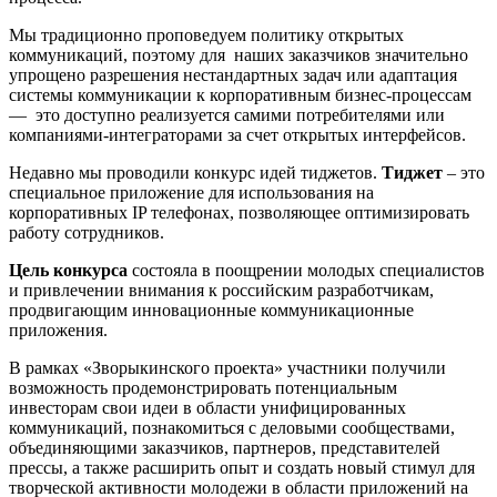
Мы традиционно проповедуем политику открытых
коммуникаций, поэтому для наших заказчиков значительно
упрощено разрешения нестандартных задач или адаптация
системы коммуникации к корпоративным бизнес-процессам
— это доступно реализуется самими потребителями или
компаниями-интеграторами за счет открытых интерфейсов.
Недавно мы проводили конкурс идей тиджетов.
Тиджет
– это
специальное приложение для использования на
корпоративных IP телефонах, позволяющее оптимизировать
работу сотрудников.
Цель конкурса
состояла в поощрении молодых специалистов
и привлечении внимания к российским разработчикам,
продвигающим инновационные коммуникационные
приложения.
В рамках «Зворыкинского проекта» участники получили
возможность продемонстрировать потенциальным
инвесторам свои идеи в области унифицированных
коммуникаций, познакомиться с деловыми сообществами,
объединяющими заказчиков, партнеров, представителей
прессы, а также расширить опыт и создать новый стимул для
творческой активности молодежи в области приложений на