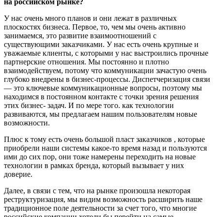
на российском рынке?
У нас очень много планов и они лежат в различных
плоскостях бизнеса. Первое, то, чем мы очень активно
занимаемся, это развитие взаимоотношений с
существующими заказчиками. У нас есть очень крупные и
уважаемые клиенты, с которыми у нас выстроились прочные
партнерские отношения. Мы постоянно и плотно
взаимодействуем, потому что коммуникации зачастую очень
глубоко внедрены в бизнес-процессы. Диспетчеризация связи
— это ключевые коммуникационные вопросы, поэтому мы
находимся в постоянном контакте с точки зрения решения
этих бизнес- задач. И по мере того. как технологии
развиваются, мы предлагаем нашим пользователям новые
возможности.
Плюс к тому есть очень большой пласт заказчиков , которые
приобрели наши системы какое-то время назад и пользуются
ими до сих пор, они тоже намерены переходить на новые
технологии в рамках бренда, который вызывает у них
доверие.
Далее, в связи с тем, что на рынке произошла некоторая
реструктуризация, мы видим возможность расширить наше
традиционное поле деятельности за счет того, что многие
российские компании хотели бы перейти на самые