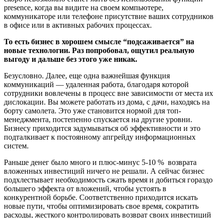
presence, когда вы видите на своем компьютере,
коммуникаторе или телефоне присутствие ваших сотрудников
в офисе или в активных рабочих процессах.
То есть бизнес в хорошем смысле “подсаживается” на
новые технологии. Раз попробовал, ощутил реальную
выгоду и дальше без этого уже никак.
Безусловно. Далее, еще одна важнейшая функция
коммуникаций — удаленная работа, благодаря которой
сотрудники вовлечены в процесс вне зависимости от места их
дислокации. Вы можете работать из дома, с дачи, находясь на
борту самолета. Это уже становится нормой для топ-
менеджмента, постепенно спускается на другие уровни.
Бизнесу приходится задумываться об эффективности и это
подталкивает к постоянному апгрейду информационных
систем.
Раньше денег было много и плюс-минус 5-10 % возврата
вложенных инвестиций ничего не решали. А сейчас бизнес
подхлестывает необходимость сжать время и добиться гораздо
большего эффекта от вложений, чтобы устоять в
конкурентной борьбе. Соответственно приходится искать
новые пути, чтобы оптимизировать свое время, сократить
расходы, жесткого контролировать возврат своих инвестиций