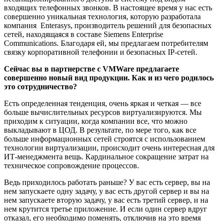
входящих телефонных звонков. В настоящее время у нас есть
совершенно уникальная технология, которую разработала
компания Enterasys, производитель решений для безопасных
сетей, находящаяся в составе Siemens Enterprise
C
om
munications. Благодаря ей, мы предлагаем потребителям
связку корпоративной телефонии и безопасных IP-сетей.
Сейчас вы в партнерстве с VMWare предлагаете
совершенно новый вид продукции. Как и из чего родилось
это сотрудничество?
Есть определенная тенденция, очень яркая и четкая — все
больше вычислительных ресурсов виртуализируются. Мы
приходим к ситуации, когда компании все, что можно
выкладывают в ЦОД. В результате, по мере того, как все
больше информационных сетей строятся с использованием
технологии виртуализации, происходит очень интересная для
ИТ-менеджмента вещь. Кардинальное сокращение затрат на
техническое сопровождение процессов.
Ведь приходилось работать раньше? У вас есть сервер, вы на
нем запускаете одну задачу, у вас есть другой сервер и вы на
нем запускаете вторую задачу, у вас есть третий сервер, и на
нем крутится третье приложение. И если один сервер вдруг
отказал, его необходимо поменять, отключив на это время