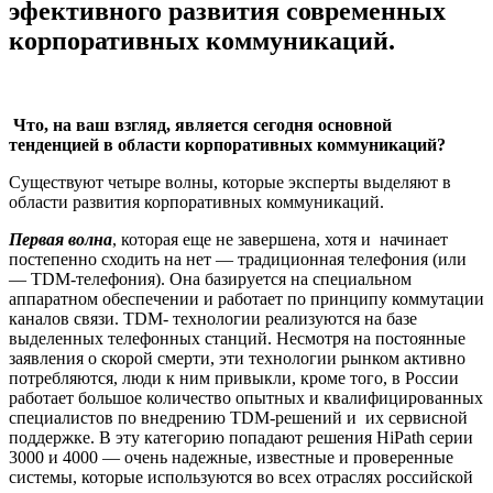
эфективного развития современных
корпоративных коммуникаций.
Что, на ваш взгляд, является сегодня основной
тенденцией в области корпоративных коммуникаций?
Существуют четыре волны, которые эксперты выделяют в
области развития корпоративных коммуникаций.
Первая волна
, которая еще не завершена, хотя и начинает
постепенно сходить на нет — традиционная телефония (или
— TDM-телефония). Она базируется на специальном
аппаратном обеспечении и работает по принципу коммутации
каналов связи. TDM- технологии реализуются на базе
выделенных телефонных станций. Несмотря на постоянные
заявления о скорой смерти, эти технологии рынком активно
потребляются, люди к ним привыкли, кроме того, в России
работает большое количество опытных и квалифицированных
специалистов по внедрению TDM-решений и их сервисной
поддержке. В эту категорию попадают решения HiPath серии
3000 и 4000 — очень надежные, известные и проверенные
системы, которые используются во всех отраслях российской