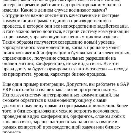
интервал времени работают над проектированием одного
изделия. Какие в данном случае возникают задачи?
Сотрудникам важно обеспечить качественные и быстрые
коммуникации в рамках единого производственного
процесса, в котором они все непосредственно задействованы.
Этого можно легко добиться, встроив систему коммуникаций
в программу, управляющую жизненным циклом изделия.
Таким образом получается совершенно новый уровень
корпоративного взаимодействия, когда в прошлое уходит
поиск контактной информации в бумажных или электронных
справочниках , получение специальных разрешений на
онлайн-митинг, конференцию, иные виды связи. Все эти
права доступа будут формироваться автоматически — исходя
из приоритета, уровня, характера бизнес-процесса.
Еще один пример интеграции. Допустим, вы работаете в SAP
ERP и кто-либо из ваших заказчиков просрочил платеж.
Используя систему интегрированных коммуникаций, вы
сможете обратиться к взаимодействующему с вами
должностному лицу прямо из программы-приложения. Более
того, в бизнес-приложения можно встроить возможность
проведения видео-конференций, брифингов, словом любых
каналов связи, заранее настроенных на использование в
рамках конкретной производственной задачи или бизнес-
процесса.