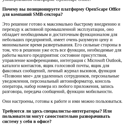
Почему вы позиционируете платформу OpenSсape Office
для компаний SMB-сектора?
Это решение готово к максимально быстрому внедрению и
переходу к активной промышленной эксплуатации, оно
обладает необходимым и достаточным функционалом для
небольших предприятий, имеет очень разумную цену и
минимальное время развертывания. Его сильные стороны в
том, что в решении уже есть все функции, необходимые для
работы малого предприятия: cостояние присутствия,
управление конференциями, интеграция с Microsoft Outlook,
каталоги контактов, ящик голосовой почты, ящик для
факсовых сообщений, личный журнал вызовов, функция
«Позвони мне» для удаленных сотрудников, персональные
уведомления, персональный автоинформатор, консоль
оператора, набор номера из любого приложения, запись
разговора, передача сообщений, функции мобильности.
Они настроены, готовы к работе и ими можно пользоваться.
Требуются ли здесь специалисты-интеграторы? Или
пользователи могут самостоятельно разворачивать
систему у себя в офисе?