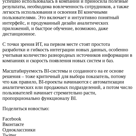
успешно использовалась в компании и приносила полезные
результаты, необходима вовлеченность сотрудников, а также
легкость использования и освоения BI конечными
пользователями. Это включает и интуитивно понятный
интерфейс, и продуманный дизайн аналитических
приложений, и быстрое обучение, возможно, даже
дистанционное.
С точки зрения ИТ, на первом месте стоят простота
разработки и гибкость интеграции новых данных, особенно
учитывая количество разнородных источников информации в
компаниях и скорость появления новых систем и баз.
Масштабируемость BI-системы и созданного на ее основе
решения – тоже критичный для выбора показатель, потому
что как правило, BI-проекты начинаются с автоматизации
аналитических или продажных подразделений, а потом число
пользователей начинает стремительно расти,
пропорционально функционалу BI.
Поделиться новостью:
Facebook
Вконтакте
Одноклассники
Twitter