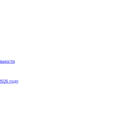
льности
2026 году