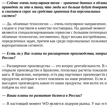
— Сейчас очень популярная тема – хранение данных в облака
приведет ли это к тому, что люди все больше будут доверя
и снизится спрос на средства хранения для персональных
систем?
— Да, облачные технологии — очень популярное направление,
следим и участвуем в качестве поставщика. На данный момент
являются специализированным сервисом с большим потенциал
облачные технологии, несомненно, будут весьма востребованы
определенных задач, причем как среди персональных пользовате
корпоративном сегменте.
— Есть ли у Вас планы по расширению производства, напри
России?
— Расширение производства — это вопрос рентабельности. В
открыли производство в Бразилии, поскольку расчеты показали
шага. В Бразилии, например, есть ряд ощутимых преимуществ 
продуктов, которые в итоге повлияли на наше решение. Если в
выгоднее производить какие-то наши продукты, чем везти их и
пойдем на этот шаг.
— Ваши планы по развитию бизнеса в России?
— В настоящий момент WD является лидером рынка. У нас ест