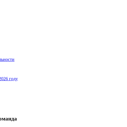
льности
2026 году
команда