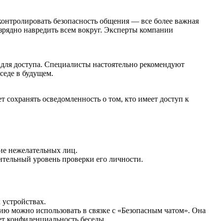
 контролировать безопасность общения — все более важная
 изрядно навредить всем вокруг. Эксперты компании
для доступа. Специалисты настоятельно рекомендуют
седе в будущем.
т сохранять осведомленность о том, кто имеет доступ к
ие нежелательных лиц.
ительный уровень проверки его личности.
 устройствах.
ию можно использовать в связке с «Безопасным чатом». Она
ет конфиденциальность беседы.