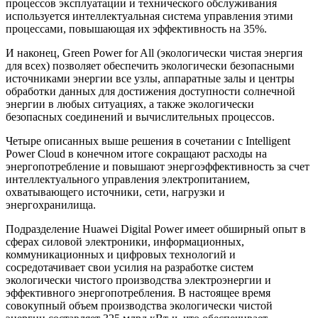
процессов эксплуатации и технического обслуживания
используется интеллектуальная система управления этими
процессами, повышающая их эффективность на 35%.
И наконец, Green Power for All (экологически чистая энергия
для всех) позволяет обеспечить экологически безопасными
источниками энергии все узлы, аппаратные залы и центры
обработки данных для достижения доступности солнечной
энергии в любых ситуациях, а также экологически
безопасных соединений и вычислительных процессов.
Четыре описанных выше решения в сочетании с Intelligent
Power Cloud в конечном итоге сокращают расходы на
энергопотребление и повышают энергоэффективность за счет
интеллектуального управления электропитанием,
охватывающего источники, сети, нагрузки и
энергохранилища.
Подразделение Huawei Digital Power имеет обширный опыт в
сферах силовой электроники, информационных,
коммуникационных и цифровых технологий и
сосредотачивает свои усилия на разработке систем
экологически чистого производства электроэнергии и
эффективного энергопотребления. В настоящее время
совокупный объем производства экологически чистой