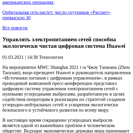
американских операциях
Орбитальная сеть растет: число спутников «Рассвет»
превысило 30
Все новости
Управлять электропитанием сетей способна
экологически чистая цифровая система Huawei
01.03.2021 | 14:38
Технологии
На мероприятии MWC Shanghai 2021 г-н Чжоу Таоюань (Zhou
Taoyuan), вице-президент Huawei и руководитель направления
«Источники питания с цифровым управлением», в рамках
проводимой компанией пресс-конференции представил
цифровую систему управления электропитанием сетей с
нулевыми углеродными выбросами, разработанную в целях
содействия операторам в реализации их стратегий создания
углеродно-нейтральных сетей и ускорения экологически
безопасного и устойчивого развития по всему миру.
В настоящее время сокращение углеродных выбросов
является одной из важнейших проблем в человеческом
обществе. Ведущие экономические державы мира принимают