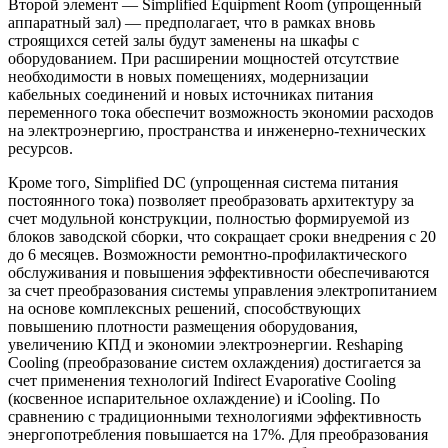
Второй элемент — Simplified Equipment Room (упрощенный
аппаратный зал) — предполагает, что в рамках вновь
строящихся сетей залы будут заменены на шкафы с
оборудованием. При расширении мощностей отсутствие
необходимости в новых помещениях, модернизации
кабельных соединений и новых источниках питания
переменного тока обеспечит возможность экономии расходов
на электроэнергию, пространства и инженерно-технических
ресурсов.
Кроме того, Simplified DC (упрощенная система питания
постоянного тока) позволяет преобразовать архитектуру за
счет модульной конструкции, полностью формируемой из
блоков заводской сборки, что сокращает сроки внедрения с 20
до 6 месяцев. Возможности ремонтно-профилактического
обслуживания и повышения эффективности обеспечиваются
за счет преобразования системы управления электропитанием
на основе комплексных решений, способствующих
повышению плотности размещения оборудования,
увеличению КПД и экономии электроэнергии. Reshaping
Cooling (преобразование систем охлаждения) достигается за
счет применения технологий Indirect Evaporative Cooling
(косвенное испарительное охлаждение) и iCooling. По
сравнению с традиционными технологиями эффективность
энергопотребления повышается на 17%. Для преобразования