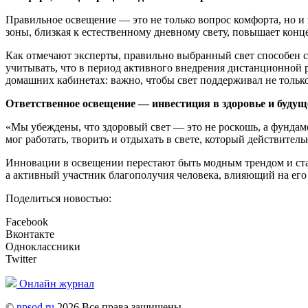
Правильное освещение — это не только вопрос комфорта, но и 
зоны, близкая к естественному дневному свету, повышает кон
Как отмечают эксперты, правильно выбранный свет способен 
учитывать, что в период активного внедрения дистанционной 
домашних кабинетах: важно, чтобы свет поддерживал не тольк
Ответственное освещение — инвестиция в здоровье и будущ
«Мы убеждены, что здоровый свет — это не роскошь, а фундам
мог работать, творить и отдыхать в свете, который действител
Инновации в освещении перестают быть модным трендом и ста
а активный участник благополучия человека, влияющий на ег
Поделиться новостью:
Facebook
Вконтакте
Одноклассники
Twitter
Онлайн журнал
©
npsod.ru
2026 Все права защищены