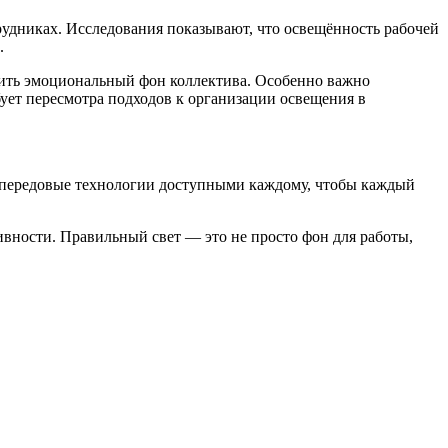
рудниках. Исследования показывают, что освещённость рабочей
ь.
шить эмоциональный фон коллектива. Особенно важно
бует пересмотра подходов к организации освещения в
ь передовые технологии доступными каждому, чтобы каждый
вности. Правильный свет — это не просто фон для работы,