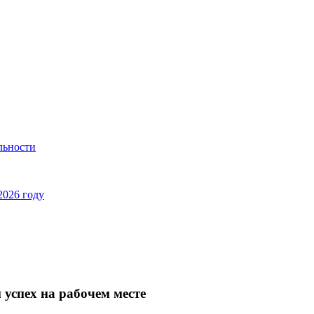
льности
2026 году
 успех на рабочем месте