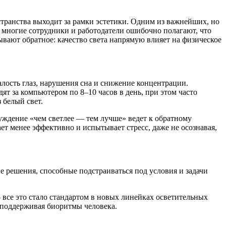
странства выходит за рамки эстетики. Одним из важнейших, но
 многие сотрудники и работодатели ошибочно полагают, что
вают обратное: качество света напрямую влияет на физическое
лость глаз, нарушения сна и снижение концентрации.
ят за компьютером по 8–10 часов в день, при этом часто
з белый свет.
уждение «чем светлее — тем лучше» ведет к обратному
ает менее эффективно и испытывает стресс, даже не осознавая,
 решения, способные подстраиваться под условия и задачи
 все это стало стандартом в новых линейках осветительных
, поддерживая биоритмы человека.