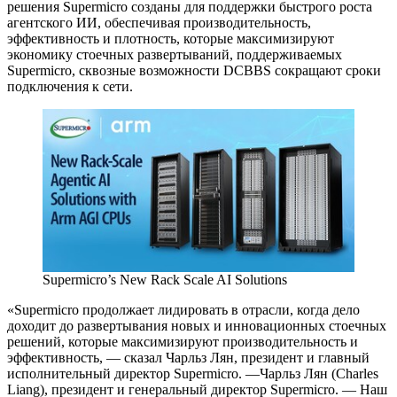
решения Supermicro созданы для поддержки быстрого роста
агентского ИИ, обеспечивая производительность,
эффективность и плотность, которые максимизируют
экономику стоечных развертываний, поддерживаемых
Supermicro, сквозные возможности DCBBS сокращают сроки
подключения к сети.
Supermicro’s New Rack Scale AI Solutions
«Supermicro продолжает лидировать в отрасли, когда дело
доходит до развертывания новых и инновационных стоечных
решений, которые максимизируют производительность и
эффективность, — сказал Чарльз Лян, президент и главный
исполнительный директор Supermicro. —Чарльз Лян (Charles
Liang), президент и генеральный директор Supermicro. — Наш