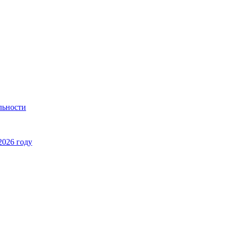
льности
2026 году