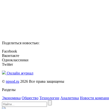
Поделиться новостью:
Facebook
Вконтакте
Одноклассники
Twitter
Онлайн журнал
©
npsod.ru
2026 Все права защищены
Разделы
Экономика
Общество
Технологии
Аналитика
Новости компан