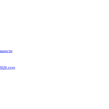
льности
2026 году