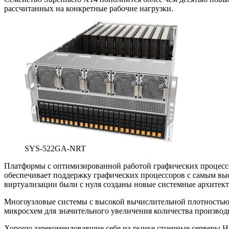
рассчитанных на конкретные рабочие нагрузки.
SYS-522GA-NRT
Платформы с оптимизированной работой графических процесс
обеспечивает поддержку графических процессоров с самым вы
виртуализации были с нуля созданы новые системные архитек
Многоузловые системы с высокой вычислительной плотностью,
микросхем для значительного увеличения количества производ
Хорошо зарекомендовавшие себя на рынке стоечные серверы H