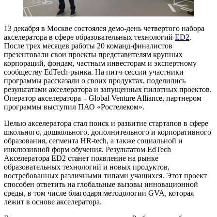
13 декабря в Москве состоялся демо-день четвертого набора
акселератора в сфере образовательных технологий
ED2
.
После трех месяцев работы 20 команд-финалистов
презентовали свои проекты представителям крупных
корпораций, фондам, частным инвесторам и экспертному
сообществу EdTech-рынка. На питч-сессии участники
программы рассказали о своих продуктах, поделились
результатами акселератора и запущенных пилотных проектов.
Оператор акселератора
–
Global Venture Alliance, партнером
программы выступил ПАО «Ростелеком».
Целью акселератора стал поиск и развитие стартапов в сфере
школьного, дошкольного, дополнительного и корпоративного
образования, сегмента HR-tech, а также социальной и
инклюзивной форм обучения. Результатом EdTech
Акселератора ED2 станет появление на рынке
образовательных технологий и новых продуктов,
востребованных различными типами учащихся. Этот проект
способен ответить на глобальные вызовы инновационной
среды, в том числе благодаря методологии GVA, которая
лежит в основе акселератора.