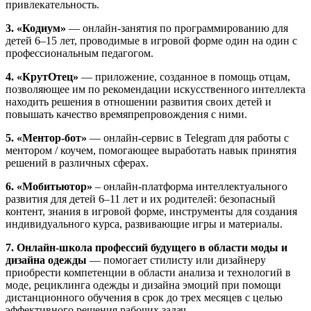
привлекательность.
3. «Кодиум»
— онлайн-занятия по программированию для
детей 6–15 лет, проводимые в игровой форме один на один с
профессиональным педагогом.
4. «КрутОтец»
— приложение, созданное в помощь отцам,
позволяющее им по рекомендации искусственного интеллекта
находить решения в отношении развития своих детей и
повышать качество времяпрепровождения с ними.
5. «Ментор-бот»
— онлайн-сервис в Telegram для работы с
ментором / коучем, помогающее выработать навык принятия
решений в различных сферах.
6. «Мобитьютор»
– онлайн-платформа интеллектуального
развития для детей 6–11 лет и их родителей: безопасный
контент, знания в игровой форме, инструменты для создания
индивидуального курса, развивающие игры и материалы.
7. Онлайн-школа профессий будущего в области моды и
дизайна одежды
— помогает стилисту или дизайнеру
приобрести компетенции в области анализа и технологий в
моде, рециклинга одежды и дизайна эмоций при помощи
дистанционного обучения в срок до трех месяцев с целью
эффективного решения рабочих задач.