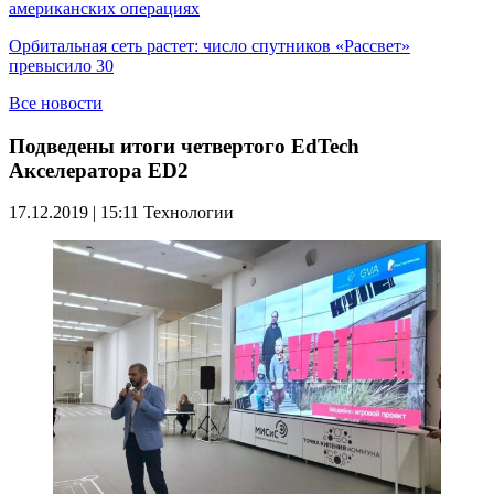
американских операциях
Орбитальная сеть растет: число спутников «Рассвет»
превысило 30
Все новости
Подведены итоги четвертого EdTech
Акселератора ED2
17.12.2019 | 15:11
Технологии