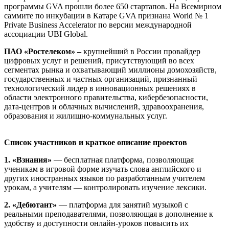
программы GVA прошли более 650 стартапов. На Всемирном
саммите по инкубации в Катаре GVA признана World № 1
Private Business Accelerator по версии международной
ассоциации UBI Global.
ПАО «Ростелеком» –
крупнейший в России провайдер
цифровых услуг и решений, присутствующий во всех
сегментах рынка и охватывающий миллионы домохозяйств,
государственных и частных организаций, признанный
технологический лидер в инновационных решениях в
области электронного правительства, кибербезопасности,
дата-центров и облачных вычислений, здравоохранения,
образования и жилищно-коммунальных услуг.
Список участников и краткое описание проектов
1. «Взнания»
— бесплатная платформа, позволяющая
ученикам в игровой форме изучать слова английского и
других иностранных языков по разработанным учителем
урокам, а учителям — контролировать изучение лексики.
2. «Дебютант»
— платформа для занятий музыкой с
реальными преподавателями, позволяющая в дополнение к
удобству и доступности онлайн-уроков повысить их