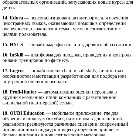
образовательных организаций, запускающих новые курсы для
детей.
14. Educa
— персонализированная платформа для изучения
иностранных языков, оказывающая помощь в определении
очередности, сложности и темы курсов в соответствии с
целями пользователя.
15. HYLS
— онлайн-марафон йоги и здорового образа жизни.
16. InSkill
— платформа для продажи, проведения и контроля
онлайн-тренировок по фитнесу.
17. Logros
— онлайн-оценка hard и soft skills, личностных
особенностей и мотивации разработчиков для подбора или
внутренней оценки персонала.
18. Profi-Hunter
— автоматизация оценки персонала в
крупных компаниях и/или компаниях с разветвленной
филиальной (партнерской) сетью.
19. QUBI Education
— мобильное приложение, где для
обучения используется кубик, на котором в дополненной
реальности реализуются различные сценарии: современный
инновационный подход к процессу обучения привлечет
больше внимания и повысит усвоение материала.