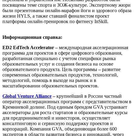
посвящены теме спорта и ЗОЖ-культуре. Экспертному жюри
были презентованы онлайн-марафон йоги и здорового образа
жизни HYLS, а также ставший финалистом проект
платформы онлайн-тренировок по фитнесу InSkill.
Информационная справка:
ED2 EdTech Accelerator –
международная акселерационная
программа для проектов в сфере цифрового образования,
разработанная специально с учетом специфики рынка
образовательных услуг и создания бизнеса на основе
образовательного продукта. Цель программы
–
развитие
современных образовательных продуктов, технологий,
методологий, помощь в выходе на рынок и в
масштабировании образовательных проектов.
Global Venture Alliance
–
крупнейший в России частный
оператор акселерационных программ с представительством в
Кремниевой долине. Под единым брендом GVA устраивает
акселераторы для роста стартапов и образовательные курсы
для предпринимателей и инвесторов, осуществляет
консалтинговую и сервисную поддержку проектов и
корпораций. Компания GVA, объединяющая более 600
экспертов в области развития бизнеса и инноваций, через