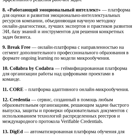
8. «Работающий эмоциональный интеллект»
— платформа
для оценки и развития эмоционально-интеллектуальных
ресурсов компании, объединяющая научную методику
онлайн-диагностики, лучших экспертов и практиков развития
ЭИ, базу знаний и инструментов для решения конкретных
задач бизнеса.
9. Break Free
— онлайн-платформа с направленностью на
сегмент дополнительного профессионального образования в
формате ongoing learning по модели микрообучения.
10. Collabra by Codabra
— геймифицированная платформа
для организации работы над цифровыми проектами в
команде.
11. CORE
– платформа адаптивного онлайн-микрообучения.
12. Credentia
— сервис, созданный в помощь любым
образовательным организациям, решающим задачи быстрого
выпуска, защиты и проверки образовательных документов с
использованием технологий распределенных реестров и
международного протокола Verifiable Credentials.
13. DigEd
— автоматизированная платформа обучения для