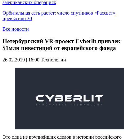
американских операциях
Орбитальная сеть растет: число спутников «Рассвет»
превысило 30
Все новости
Петербургский VR-проект Cyberlit привлек
$1млн инвестиций от европейского фонда
26.02.2019 | 16:00
Технологии
Это одна из крупнейших сделок в истории российского