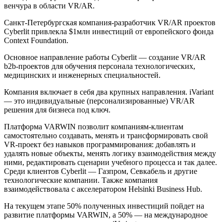
венчура в области VR/AR.
Санкт-Петербургская компания-разработчик VR/AR проектов
Cyberlit привлекла $1млн инвестиций от европейского фонда
Context Foundation.
Основное направление работы Cyberlit — создание VR/AR
b2b-проектов для обучения персонала технологических,
медицинских и инженерных специальностей.
Компания включает в себя два крупных направления. iVariant
— это индивидуальные (персонализированные) VR/AR
решения для бизнеса под ключ.
Платформа VARWIN позволит компаниям-клиентам
самостоятельно создавать, менять и трансформировать свой
VR-проект без навыков программирования: добавлять и
удалять новые объекты, менять логику взаимодействия между
ними, редактировать сценарии учебного процесса и так далее.
Среди клиентов Cyberlit — Газпром, Севкабель и другие
технологические компании. Также компания
взаимодействовала с акселератором Helsinki Business Hub.
На текущем этапе 50% полученных инвестиций пойдет на
развитие платформы VARWIN, а 50% — на международное