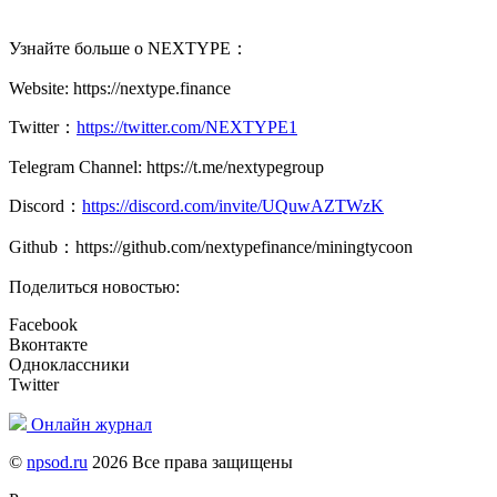
Узнайте больше о NEXTYPE：
Website: https://nextype.finance
Twitter：
https://twitter.com/NEXTYPE1
Telegram Channel: https://t.me/nextypegroup
Discord：
https://discord.com/invite/UQuwAZTWzK
Github：https://github.com/nextypefinance/miningtycoon
Поделиться новостью:
Facebook
Вконтакте
Одноклассники
Twitter
Онлайн журнал
©
npsod.ru
2026 Все права защищены