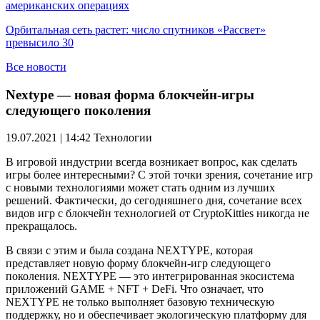
американских операциях
Орбитальная сеть растет: число спутников «Рассвет»
превысило 30
Все новости
Nextype — новая форма блокчейн-игры
следующего поколения
19.07.2021 | 14:42
Технологии
В игровой индустрии всегда возникает вопрос, как сделать
игры более интересными? С этой точки зрения, сочетание игр
с новыми технологиями может стать одним из лучших
решений. Фактически, до сегодняшнего дня, сочетание всех
видов игр с блокчейн технологией от CryptoKitties никогда не
прекращалось.
В связи с этим и была создана NEXTYPE, которая
представляет новую форму блокчейн-игр следующего
поколения. NEXTYPE — это интегрированная экосистема
приложений GAME + NFT + DeFi. Что означает, что
NEXTYPE не только выполняет базовую техническую
поддержку, но и обеспечивает экологическую платформу для