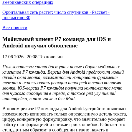
американских операциях
Орбитальная сеть растет: число спутников «Рассвет»
превысило 30
Все новости
Мобильный клиент Р7 команда для iOS и
Android получил обновление
17.06.2026 | 20:08
Технологии
Пользователям стали доступны новые сборки мобильных
клиентов Р7 команда. Версия для
Android предложит новый
дизайн окна звонка, возможности копировать фрагмент
текста и использовать реакции непосредственно во время
звонка.
iOS-версия Р7 команды получила контекстное меню
для чужого сообщения в треде, а также ряд улучшений
интерфейса, в том числе и для
iPad.
В новом релизе Р7 команды для Android-устройств появилась
возможность копировать только определенную деталь текста,
цифру, конкретную формулировку, что значительно ускоряет
работу с информацией и снижает риск ошибок. Работает это
стандартным образом: в сообщении нужно нажать и