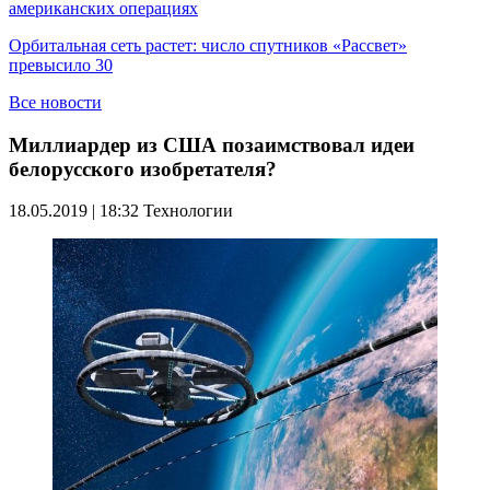
американских операциях
Орбитальная сеть растет: число спутников «Рассвет»
превысило 30
Все новости
Миллиардер из США позаимствовал идеи
белорусского изобретателя?
18.05.2019 | 18:32
Технологии