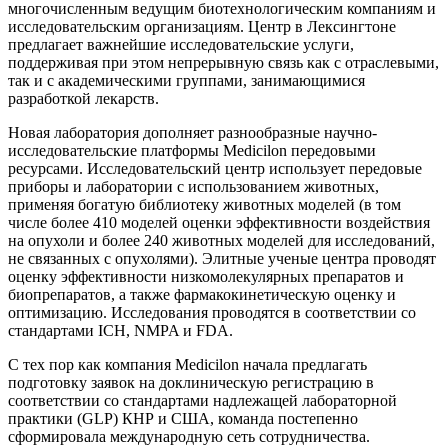
многочисленным ведущим биотехнологическим компаниям и
исследовательским организациям. Центр в Лексингтоне
предлагает важнейшие исследовательские услуги,
поддерживая при этом непрерывную связь как с отраслевыми,
так и с академическими группами, занимающимися
разработкой лекарств.
Новая лаборатория дополняет разнообразные научно-
исследовательские платформы Medicilon передовыми
ресурсами. Исследовательский центр использует передовые
приборы и лаборатории с использованием животных,
применяя богатую библиотеку животных моделей (в том
числе более 410 моделей оценки эффективности воздействия
на опухоли и более 240 животных моделей для исследований,
не связанных с опухолями). Элитные ученые центра проводят
оценку эффективности низкомолекулярных препаратов и
биопрепаратов, а также фармакокинетическую оценку и
оптимизацию. Исследования проводятся в соответствии со
стандартами ICH, NMPA и FDA.
С тех пор как компания Medicilon начала предлагать
подготовку заявок на доклиническую регистрацию в
соответствии со стандартами надлежащей лабораторной
практики (GLP) КНР и США, команда постепенно
сформировала международную сеть сотрудничества.