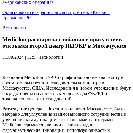
американских операциях
Орбитальная сеть растет: число спутников «Рассвет»
превысило 30
Все новости
Medicilon расширила глобальное присутствие,
открывая второй центр НИОКР в Массачусетсе
31.08.2024 | 12:57
Технологии
Компания Medicilon USA Corp официально начала работу в
своем втором научно-исследовательском центре в
Массачусетсе, США. Исследования в новом учреждении будут
сосредоточены на животных моделях для ФК/ФД и
токсикологических исследований.
Размещение центра в Лексингтоне, штат Массачусетс, было
выбрано для углубления взаимовыгодного сотрудничества и
улучшения коммуникации с отраслевыми партнерами.
Medicilon стремится увеличить свой вклад в
фармацевтические инновации, используя близость к