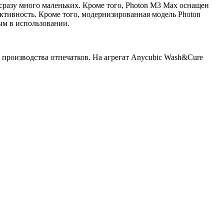
 сразу много маленьких. Кроме того, Photon M3 Max оснащен
ктивность. Кроме того, модернизированная модель Photon
ым в использовании.
производства отпечатков. На агрегат Anycubic Wash&Cure