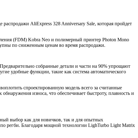
распродажи AliExpress 328 Anniversary Sale, которая пройдет
вления (FDM) Kobra Neo и полимерный принтер Photon Mono
ступны по сниженным ценам во время распродажи.
 Предварительно собранные детали и части на 90% упрощают
угие удобные функции, такие как система автоматического
воплотить спроектированную модель всего за считанные
 обнаружения износа, что обеспечивает быстроту, плавность и
ный выбор как для новичков, так и для опытных
о регби. Благодаря мощной технологии LighTurbo Light Matrix