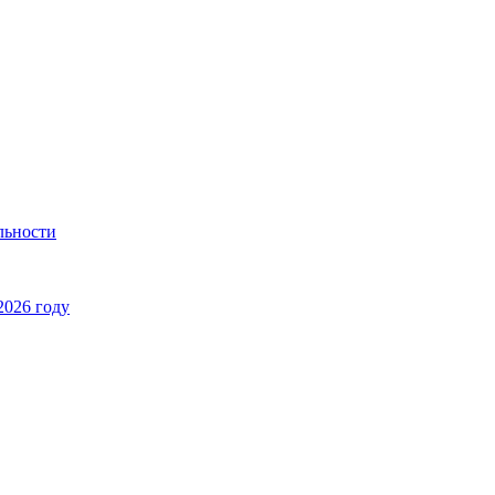
льности
2026 году