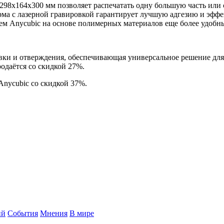
 298x164x300 мм позволяет распечатать одну большую часть или
ма с лазерной гравировкой гарантирует лучшую адгезию и эффе
ием Anycubic на основе полимерных материалов еще более удобн
вки и отверждения, обеспечивающая универсальное решение для 
родаётся со скидкой 27%.
Anycubic со скидкой 37%.
ий
События
Мнения
В мире