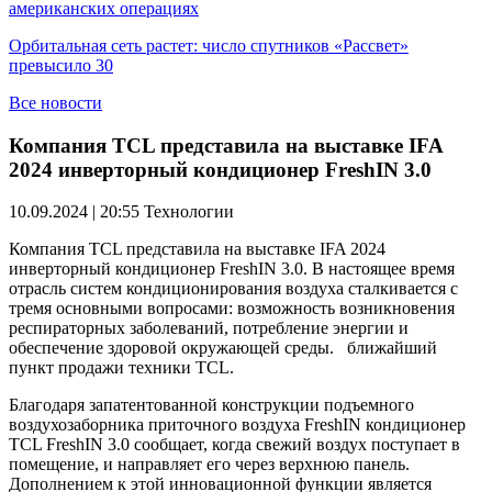
американских операциях
Орбитальная сеть растет: число спутников «Рассвет»
превысило 30
Все новости
Компания TCL представила на выставке IFA
2024 инверторный кондиционер FreshIN 3.0
10.09.2024 | 20:55
Технологии
Компания TCL представила на выставке IFA 2024
инверторный кондиционер FreshIN 3.0. В настоящее время
отрасль систем кондиционирования воздуха сталкивается с
тремя основными вопросами: возможность возникновения
респираторных заболеваний, потребление энергии и
обеспечение здоровой окружающей среды. ближайший
пункт продажи техники TCL.
Благодаря запатентованной конструкции подъемного
воздухозаборника приточного воздуха FreshIN кондиционер
TCL FreshIN 3.0 сообщает, когда свежий воздух поступает в
помещение, и направляет его через верхнюю панель.
Дополнением к этой инновационной функции является