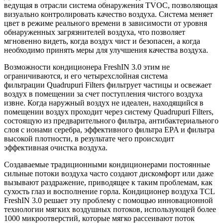
ведущая в отрасли система обнаружения TVOC, позволяющая
визуально контролировать качество воздуха. Система меняет
цвет в режиме реального времени в зависимости от уровня
обнаруженных загрязнителей воздуха, что позволяет
мгновенно видеть, когда воздух чист и безопасен, а когда
необходимо принять меры для улучшения качества воздуха.
Возможности кондиционера FreshIN 3.0 этим не
ограничиваются, и его четырехслойная система
фильтрации Quadrupuri Filters фильтрует частицы и освежает
воздух в помещении за счет поступления чистого воздуха
извне. Когда наружный воздух не идеален, находящийся в
помещении воздух проходит через систему Quadrupuri Filters,
состоящую из предварительного фильтра, антибактериального
слоя с ионами серебра, эффективного фильтра EPA и фильтра
высокой плотности, в результате чего происходит
эффективная очистка воздуха.
Создаваемые традиционными кондиционерами постоянные
сильные потоки воздуха часто создают дискомфорт или даже
вызывают раздражение, приводящее к таким проблемам, как
сухость глаз и восполнение горла. Кондиционер воздуха TCL
FreshIN 3.0 решает эту проблему с помощью инновационной
технологии мягких воздушных потоков, использующей более
1000 микроотверстий, которые мягко рассеивают поток