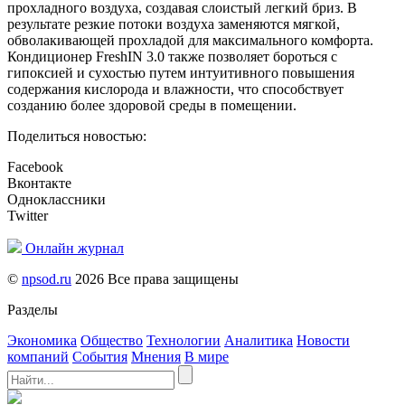
прохладного воздуха, создавая слоистый легкий бриз. В
результате резкие потоки воздуха заменяются мягкой,
обволакивающей прохладой для максимального комфорта.
Кондиционер FreshIN 3.0 также позволяет бороться с
гипоксией и сухостью путем интуитивного повышения
содержания кислорода и влажности, что способствует
созданию более здоровой среды в помещении.
Поделиться новостью:
Facebook
Вконтакте
Одноклассники
Twitter
Онлайн журнал
©
npsod.ru
2026 Все права защищены
Разделы
Экономика
Общество
Технологии
Аналитика
Новости
компаний
События
Мнения
В мире