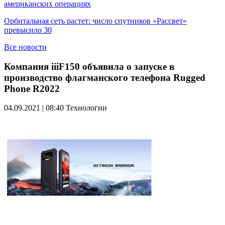
американских операциях
Орбитальная сеть растет: число спутников «Рассвет»
превысило 30
Все новости
Компания iiiF150 объявила о запуске в
производство флагманского телефона Rugged
Phone R2022
04.09.2021 | 08:40
Технологии