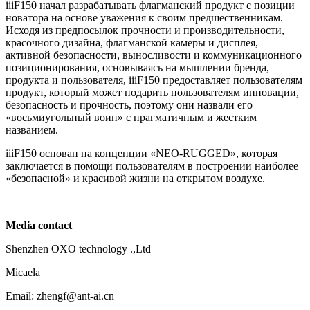
iiiF150 начал разрабатывать флагманский продукт с позиции
новатора на основе уважения к своим предшественникам.
Исходя из предпосылок прочности и производительности,
красочного дизайна, флагманской камеры и дисплея,
активной безопасности, выносливости и коммуникационного
позиционирования, основываясь на мышлении бренда,
продукта и пользователя, iiiF150 предоставляет пользователям
продукт, который может подарить пользователям инновации,
безопасность и прочность, поэтому они назвали его
«восьмиугольный воин» с прагматичным и жестким
названием.
iiiF150 основан на концепции «NEO-RUGGED», которая
заключается в помощи пользователям в построении наиболее
«безопасной» и красивой жизни на открытом воздухе.
Media contact
Shenzhen OXO technology .,Ltd
Micaela
Email: zhengf@ant-ai.cn