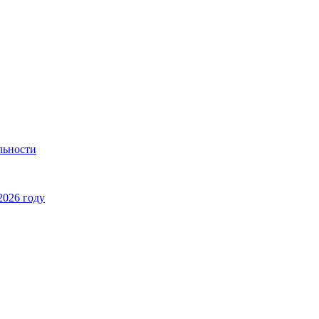
льности
2026 году