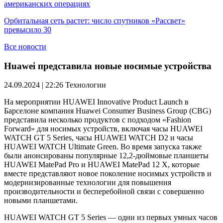
американских операциях
Орбитальная сеть растет: число спутников «Рассвет»
превысило 30
Все новости
Huawei представила новые носимые устройства
24.09.2024 | 22:26
Технологии
На мероприятии HUAWEI Innovative Product Launch в
Барселоне компания Huawei Consumer Business Group (CBG)
представила несколько продуктов с подходом «Fashion
Forward» для носимых устройств, включая часы HUAWEI
WATCH GT 5 Series, часы HUAWEI WATCH D2 и часы
HUAWEI WATCH Ultimate Green. Во время запуска также
были анонсированы популярные 12,2-дюймовые планшеты
HUAWEI MatePad Pro и HUAWEI MatePad 12 X, которые
вместе представляют новое поколение носимых устройств и
модернизированные технологии для повышения
производительности и бесперебойной связи с совершенно
новыми планшетами.
HUAWEI WATCH GT 5 Series — одни из первых умных часов