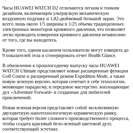
Часы HUAWEI WATCH D2 отличаются легким и тонким
дизайном, включающим ультраузкую механическую
воздушную подушку и 1,82-дюймовый большой экран. Это
всего лишь около 1/5 ширины и 1/25 объема традиционных
электронных мониторов кровяного давления, что позволяет
легко проводить измерения кровяного давления независимо
от того, где вы находитесь.
Кроме того, одним касанием пользователи могут измерить до
9 показателей тела и сгенерировать отчет Health Glance.
В обновлении к прошлогоднему выпуску часы HUAWEI
WATCH Ultimate представляют новые расширенные функции
Golf Course и расширенный режим Expedition Mode, а также
новую зеленую версию, которая сочетает в себе технологии,
меняющие парадигму, и передовое мастерство, воплощающие
дух «Adventure Forward» и созданные для любителей
приключений.
Новая зеленая версия представляет собой эксклюзивную
двухцветную нанотехнологичную керамическую рамку,
которая требует более сложного производственного процесса,
чтобы создать красивый бело-зеленый цветовой дуэт,
соответствующий эстетике.