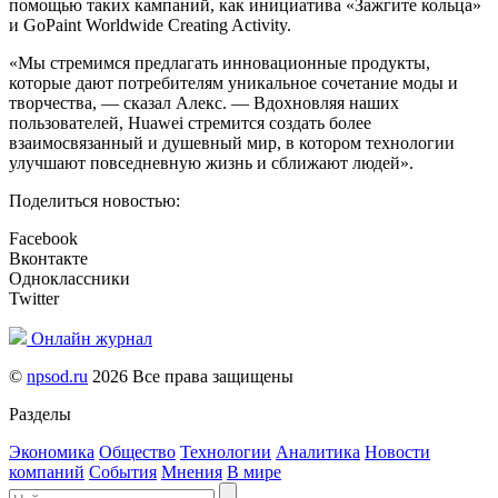
помощью таких кампаний, как инициатива «Зажгите кольца»
и GoPaint Worldwide Creating Activity.
«Мы стремимся предлагать инновационные продукты,
которые дают потребителям уникальное сочетание моды и
творчества, — сказал Алекс. — Вдохновляя наших
пользователей, Huawei стремится создать более
взаимосвязанный и душевный мир, в котором технологии
улучшают повседневную жизнь и сближают людей».
Поделиться новостью:
Facebook
Вконтакте
Одноклассники
Twitter
Онлайн журнал
©
npsod.ru
2026 Все права защищены
Разделы
Экономика
Общество
Технологии
Аналитика
Новости
компаний
События
Мнения
В мире