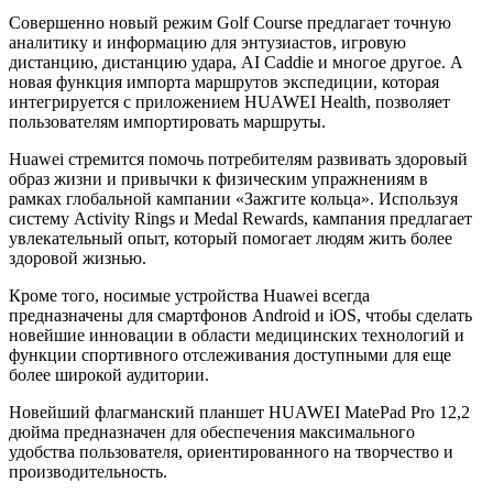
Совершенно новый режим Golf Course предлагает точную
аналитику и информацию для энтузиастов, игровую
дистанцию, дистанцию удара, AI Caddie и многое другое. А
новая функция импорта маршрутов экспедиции, которая
интегрируется с приложением HUAWEI Health, позволяет
пользователям импортировать маршруты.
Huawei стремится помочь потребителям развивать здоровый
образ жизни и привычки к физическим упражнениям в
рамках глобальной кампании «Зажгите кольца». Используя
систему Activity Rings и Medal Rewards, кампания предлагает
увлекательный опыт, который помогает людям жить более
здоровой жизнью.
Кроме того, носимые устройства Huawei всегда
предназначены для смартфонов Android и iOS, чтобы сделать
новейшие инновации в области медицинских технологий и
функции спортивного отслеживания доступными для еще
более широкой аудитории.
Новейший флагманский планшет HUAWEI MatePad Pro 12,2
дюйма предназначен для обеспечения максимального
удобства пользователя, ориентированного на творчество и
производительность.