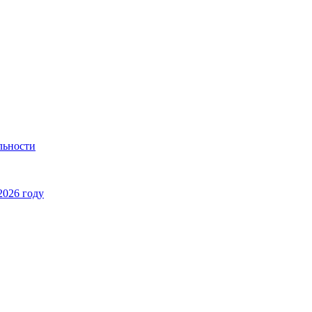
льности
2026 году