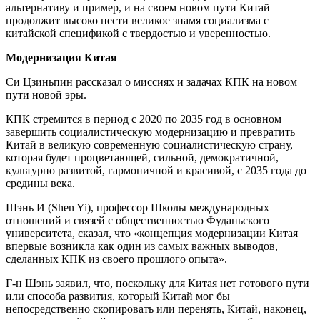
альтернативу и пример, и на своем новом пути Китай
продолжит высоко нести великое знамя социализма с
китайской спецификой с твердостью и уверенностью.
Модернизация Китая
Си Цзиньпин рассказал о миссиях и задачах КПК на новом
пути новой эры.
КПК стремится в период с 2020 по 2035 год в основном
завершить социалистическую модернизацию и превратить
Китай в великую современную социалистическую страну,
которая будет процветающей, сильной, демократичной,
культурно развитой, гармоничной и красивой, с 2035 года до
средины века.
Шэнь И (Shen Yi), профессор Школы международных
отношений и связей с общественностью Фуданьского
университета, сказал, что «концепция модернизации Китая
впервые возникла как один из самых важных выводов,
сделанных КПК из своего прошлого опыта».
Г-н Шэнь заявил, что, поскольку для Китая нет готового пути
или способа развития, который Китай мог бы
непосредственно скопировать или перенять, Китай, наконец,