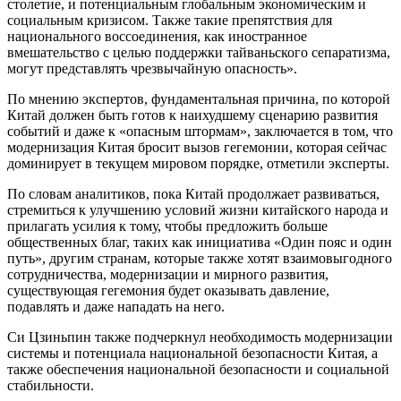
столетие, и потенциальным глобальным экономическим и
социальным кризисом. Также такие препятствия для
национального воссоединения, как иностранное
вмешательство с целью поддержки тайваньского сепаратизма,
могут представлять чрезвычайную опасность».
По мнению экспертов, фундаментальная причина, по которой
Китай должен быть готов к наихудшему сценарию развития
событий и даже к «опасным штормам», заключается в том, что
модернизация Китая бросит вызов гегемонии, которая сейчас
доминирует в текущем мировом порядке, отметили эксперты.
По словам аналитиков, пока Китай продолжает развиваться,
стремиться к улучшению условий жизни китайского народа и
прилагать усилия к тому, чтобы предложить больше
общественных благ, таких как инициатива «Один пояс и один
путь», другим странам, которые также хотят взаимовыгодного
сотрудничества, модернизации и мирного развития,
существующая гегемония будет оказывать давление,
подавлять и даже нападать на него.
Си Цзиньпин также подчеркнул необходимость модернизации
системы и потенциала национальной безопасности Китая, а
также обеспечения национальной безопасности и социальной
стабильности.