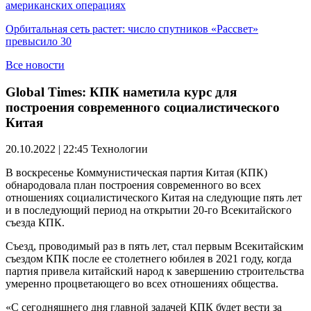
американских операциях
Орбитальная сеть растет: число спутников «Рассвет»
превысило 30
Все новости
Global Times: КПК наметила курс для
построения современного социалистического
Китая
20.10.2022 | 22:45
Технологии
В воскресенье Коммунистическая партия Китая (КПК)
обнародовала план построения современного во всех
отношениях социалистического Китая на следующие пять лет
и в последующий период на открытии 20-го Всекитайского
съезда КПК.
Съезд, проводимый раз в пять лет, стал первым Всекитайским
съездом КПК после ее столетнего юбилея в 2021 году, когда
партия привела китайский народ к завершению строительства
умеренно процветающего во всех отношениях общества.
«С сегодняшнего дня главной задачей КПК будет вести за