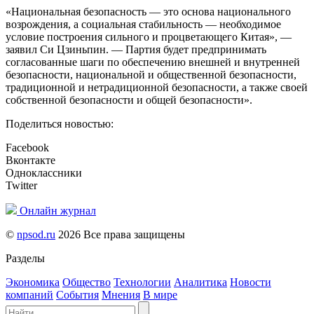
«Национальная безопасность — это основа национального
возрождения, а социальная стабильность — необходимое
условие построения сильного и процветающего Китая», —
заявил Си Цзиньпин. — Партия будет предпринимать
согласованные шаги по обеспечению внешней и внутренней
безопасности, национальной и общественной безопасности,
традиционной и нетрадиционной безопасности, а также своей
собственной безопасности и общей безопасности».
Поделиться новостью:
Facebook
Вконтакте
Одноклассники
Twitter
Онлайн журнал
©
npsod.ru
2026 Все права защищены
Разделы
Экономика
Общество
Технологии
Аналитика
Новости
компаний
События
Мнения
В мире