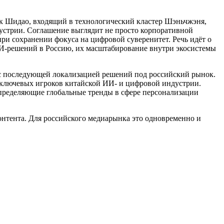
к Шидао, входящий в технологический кластер Шэньчжэня,
устрии. Соглашение выглядит не просто корпоративной
ри сохранении фокуса на цифровой суверенитет. Речь идёт о
И-решений в Россию, их масштабирование внутри экосистемы
 с последующей локализацией решений под российский рынок.
 ключевых игроков китайской ИИ- и цифровой индустрии.
определяющие глобальные тренды в сфере персонализации
нтента. Для российского медиарынка это одновременно и