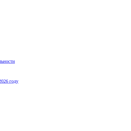
льности
2026 году