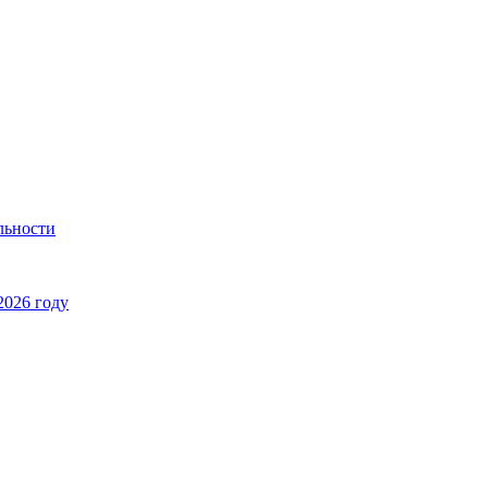
льности
2026 году