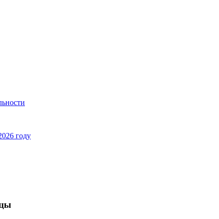
льности
2026 году
ицы