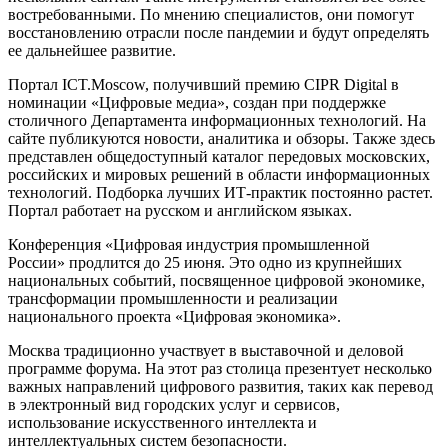
востребованными. По мнению специалистов, они помогут
восстановлению отрасли после пандемии и будут определять
ее дальнейшее развитие.
Портал ICT.Moscow, получивший премию CIPR Digital в
номинации «Цифровые медиа», создан при поддержке
столичного Департамента информационных технологий. На
сайте публикуются новости, аналитика и обзоры. Также здесь
представлен общедоступный каталог передовых московских,
российских и мировых решений в области информационных
технологий. Подборка лучших ИТ-практик постоянно растет.
Портал работает на русском и английском языках.
Конференция «Цифровая индустрия промышленной
России» продлится до 25 июня. Это одно из крупнейших
национальных событий, посвященное цифровой экономике,
трансформации промышленности и реализации
национального проекта «Цифровая экономика».
Москва традиционно участвует в выставочной и деловой
программе форума. На этот раз столица презентует несколько
важных направлений цифрового развития, таких как перевод
в электронный вид городских услуг и сервисов,
использование искусственного интеллекта и
интеллектуальных систем безопасности.