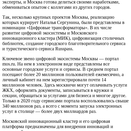
эксперты, и Москва готова делиться своими наработками,
обмениваться опытом с коллегами из других городов.
Так, несколько крупных проектов Москвы, реализацию
которых курирует Наталья Сергунина, были представлены в
номинации «Цифровые трансформаторы». В их числе
развитие цифровой экосистемы и Московского
инновационного кластера (МИК), цифровизация столичных
библиотек, создание городского благотворительного сервиса
и туристического сервиса Russpass.
Ключевое звено цифровой экосистемы Москвы — портал
mos.ru. На нем в электронном виде представлены все
основные городские услуги и сервисы. В среднем портал
посещают более 20 миллионов пользователей ежемесячно, а
личный кабинет на нем зарегистрировали почти 14
миллионов человек. Здесь москвичи могут оплачивать услуги
ЖКХ, оформлять документы, записываться в кружки и
секции, обращаться за услугами для бизнеса и многое другое.
Только в 2020 году сервисами портала воспользовались свыше
340 миллионов раз, а всего с момента запуска электронных
услуг в столице — более двух миллиардов раз.
Московский инновационный кластер и его цифровая
платформа предназначены для внедрения инноваций и