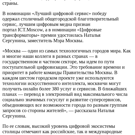
страны.
В номинации «Лучший цифровой сервис» победу
одержал столичный общегородской благотворительный
сервис, лучшим цифровым медиа признан
портал ICT.Moscow, а в номинации «Цифровые
трансформаторы» премии удостоилась Наталья
Сергунина, заместитель Мэра Москвы.
«Москва — один из самых технологичных городов мира. Как
и многие наши коллеги в разных странах — в
государственном и частном секторе, мы идем по пути
поступательной цифровизации. Это требование времени и
приоритет в работе команды Правительства Москвы. В
каждом шестом городском проекте уже используются
технологии искусственного интеллекта, москвичи могут
получить онлайн более 380 услуг и сервисов. В ближайших
планах — перевод в электронный вид максимального числа
социально значимых госуслуг и развитие суперсервисов,
объединяющих все возможности города по разным группам
запросов со стороны жителей», — рассказала Наталья
Сергунина.
По ее словам, высокий уровень цифровой экосистемы
столицы отмечают как российские, так и международные