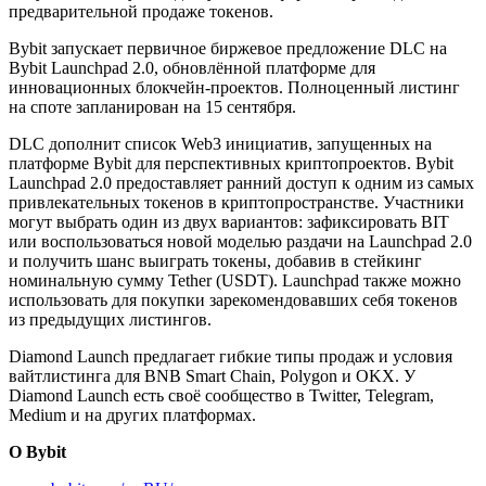
предварительной продаже токенов.
Bybit запускает первичное биржевое предложение DLC на
Bybit Launchpad 2.0, обновлённой платформе для
инновационных блокчейн-проектов. Полноценный листинг
на споте запланирован на 15 сентября.
DLC дополнит список Web3 инициатив, запущенных на
платформе Bybit для перспективных криптопроектов. Bybit
Launchpad 2.0 предоставляет ранний доступ к одним из самых
привлекательных токенов в криптопространстве. Участники
могут выбрать один из двух вариантов: зафиксировать BIT
или воспользоваться новой моделью раздачи на Launchpad 2.0
и получить шанс выиграть токены, добавив в стейкинг
номинальную сумму Tether (USDT). Launchpad также можно
использовать для покупки зарекомендовавших себя токенов
из предыдущих листингов.
Diamond Launch предлагает гибкие типы продаж и условия
вайтлистинга для BNB Smart Chain, Polygon и OKX. У
Diamond Launch есть своё сообщество в Twitter, Telegram,
Medium и на других платформах.
О Bybit