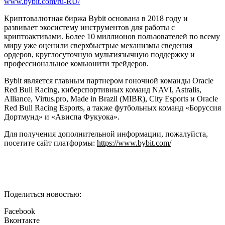
www.bybit.com/ru-RU/
Криптовалютная биржа Bybit основана в 2018 году и
развивает экосистему инструментов для работы с
криптоактивами. Более 10 миллионов пользователей по всему
миру уже оценили сверхбыстрые механизмы сведения
ордеров, круглосуточную мультиязычную поддержку и
профессиональное комьюнити трейдеров.
Bybit является главным партнером гоночной команды Oracle
Red Bull Racing, киберспортивных команд NAVI, Astralis,
Alliance, Virtus.pro, Made in Brazil (MIBR), City Esports и Oracle
Red Bull Racing Esports, а также футбольных команд «Боруссия
Дортмунд» и «Ависпа Фукуока».
Для получения дополнительной информации, пожалуйста,
посетите сайт платформы:
https://www.bybit.com/
Поделиться новостью:
Facebook
Вконтакте