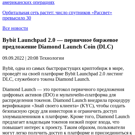
американских операциях
Орбитальная сеть растет: число спутников «Рассвет»
превысило 30
Все новости
Bybit Launchpad 2.0 — первичное биржевое
предложение Diamond Launch Coin (DLC)
09.09.2022 | 20:08
Технологии
Bybit, одна из самых быстрорастущих криптобирж в мире,
проведёт на своей платформе Bybit Launchpad 2.0 листинг
DLC, служебного токена Diamond Launch.
Diamond Launch — это протокол первичного предложения
цифровых активов (IDO) и мультичейн-платформа для
распределения токенов. Diamond Launch внедрила процедуру
верификации «Знай своего клиента» (KYC), чтобы создать
безопасную среду для инвесторов и ограничить доступ
злоумышленников к платформе. Кроме того, Diamond Launch
предлагает владельцам токенов низкий порог входа, что
повышает интерес к проекту. Таким образом, пользователи
могут легко получить доступ к платформе и присоединиться к