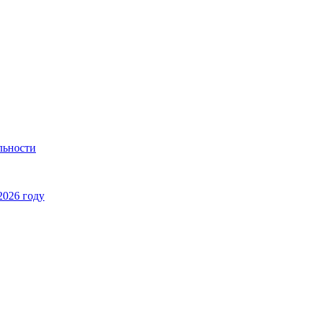
льности
2026 году