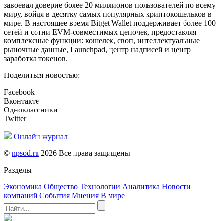
завоевал доверие более 20 миллионов пользователей по всему
миру, войдя в десятку самых популярных криптокошельков в
мире. В настоящее время Bitget Wallet поддерживает более 100
сетей и сотни EVM-совместимых цепочек, предоставляя
комплексные функции: кошелек, своп, интеллектуальные
рыночные данные, Launchpad, центр надписей и центр
заработка токенов.
Поделиться новостью:
Facebook
Вконтакте
Одноклассники
Twitter
Онлайн журнал
©
npsod.ru
2026 Все права защищены
Разделы
Экономика
Общество
Технологии
Аналитика
Новости
компаний
События
Мнения
В мире