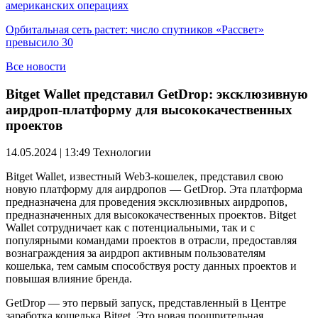
американских операциях
Орбитальная сеть растет: число спутников «Рассвет»
превысило 30
Все новости
Bitget Wallet представил GetDrop: эксклюзивную
аирдроп-платформу для высококачественных
проектов
14.05.2024 | 13:49
Технологии
Bitget Wallet, известный Web3-кошелек, представил свою
новую платформу для аирдропов — GetDrop. Эта платформа
предназначена для проведения эксклюзивных аирдропов,
предназначенных для высококачественных проектов. Bitget
Wallet сотрудничает как с потенциальными, так и с
популярными командами проектов в отрасли, предоставляя
вознаграждения за аирдроп активным пользователям
кошелька, тем самым способствуя росту данных проектов и
повышая влияние бренда.
GetDrop — это первый запуск, представленный в Центре
заработка кошелька Bitget. Это новая поощрительная