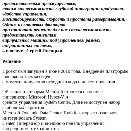
предоставляемым преимуществам,
таким как возможность глубокой интеграции продуктов,
удобство управления,
масштабируемость, скорость и простота развертывания.
Одним из ключевых факторов
при принятии решения для нас стала возможность
предоставлять клиентам
виртуальные машины под управлением разных
операционных систем»,
– поясняет Сергей Лисицын.
Решение
Проект был запущен в июне 2010 года. Внедрение платформы
шло около трех месяцев
с момента получения исходного кода и до тестирования.
Облачная платформа Microsoft строится на основе
гипервизора Microsoft Hyper-V и
средств управления System Center. Для нее доступен набор
свободных скриптов
Microsoft Dynamic Data Center Toolkit, которые позволяют
интегрировать System
Center, гипервизор и внешнюю панель управления.
Посредством этих скриптов