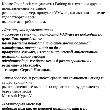
Кроме OpenStack специалисты Parking.ru изучали и другие
представленные на рынке
решения, например, продукты VMware, однако они также не
удовлетворяли всем
имеющимся требованиям.
«Для нас, как представителя
массового сегмента, платформа VMWare не подходит по
цене. Так, проведенные
нами расчеты показали, что стоимость облачной
платформы, построенной на базе
продуктов VMware, из-за специфической лицензионной
политики этого вендора
обходится дороже более чем в 6 раз по сравнению с
решениями Microsoft»,
– говорит Сергей Лисицын.
Таким образом, в результате сравнения компанией Parking.ru
существующих на
рынке решений её выбор был сделан в пользу дата-центра на
базе гипервизора
Microsoft Hyper-V.
«Платформа Microsoft
подошла нам как по ценовой политике, так и по