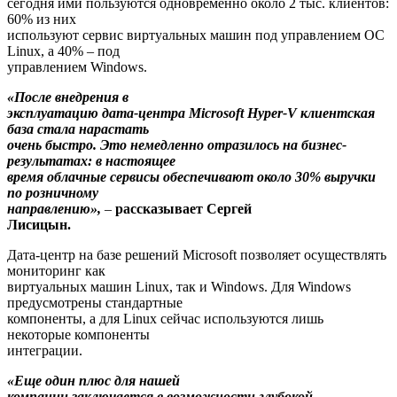
сегодня ими пользуются одновременно около 2 тыс. клиентов:
60% из них
используют сервис виртуальных машин под управлением OC
Linux, а 40% – под
управлением Windows.
«После внедрения в
эксплуатацию дата-центра Microsoft Hyper-V клиентская
база стала нарастать
очень быстро. Это немедленно отразилось на бизнес-
результатах: в настоящее
время облачные сервисы обеспечивают около 30% выручки
по розничному
направлению»,
–
рассказывает Сергей
Лисицын.
Дата-центр на базе решений Microsoft позволяет осуществлять
мониторинг как
виртуальных машин Linux, так и Windows. Для Windows
предусмотрены стандартные
компоненты, а для Linux сейчас используются лишь
некоторые компоненты
интеграции.
«Еще один плюс для нашей
компании заключается в возможности глубокой