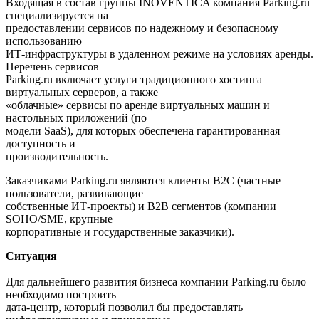
Входящая в состав группы INOVENTICA компания Parking.ru
специализируется на
предоставлении сервисов по надежному и безопасному
использованию
ИТ-инфраструктуры в удаленном режиме на условиях аренды.
Перечень сервисов
Parking.ru включает услуги традиционного хостинга
виртуальных серверов, а также
«облачные» сервисы по аренде виртуальных машин и
настольных приложений (по
модели SaaS), для которых обеспечена гарантированная
доступность и
производительность.
Заказчиками Parking.ru являются клиенты B2C (частные
пользователи, развивающие
собственные ИТ-проекты) и B2B сегментов (компании
SOHO/SME, крупные
корпоративные и государственные заказчики).
Ситуация
Для дальнейшего развития бизнеса компании Parking.ru было
необходимо построить
дата-центр, который позволил бы предоставлять