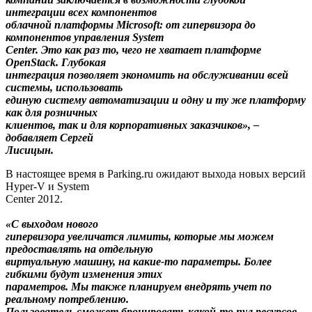
интеграции всех компонентов
облачной платформы Microsoft: от гипервизора до
компонентов управления System
Center. Это как раз то, чего не хватает платформе
OpenStack. Глубокая
интеграция позволяет экономить на обслуживании всей
системы, использовать
единую систему автоматизации и одну и ту же платформу
как для розничных
клиентов, так и для корпоративных заказчиков», –
добавляет Сергей
Лисицын.
В настоящее время в Parking.ru ожидают выхода новых версий
Hyper-V и System
Center 2012.
«С выходом нового
гипервизора увеличатся лимиты, которые мы можем
предоставлять на отдельную
виртуальную машину, на какие-то параметры. Более
гибкими будут изменения этих
параметров. Мы также планируем внедрять учет по
реальному потреблению.
Пользователь сможет бронировать какой-то пул ресурсов,