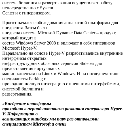
система биллинга и развертывания осуществляет работу
непосредственно с System
Center и с гипервизором.
Проект начался с обследования аппаратной платформы для
внедрения. Затем была
внедрена система Microsoft Dynamic Data Center – продукт,
который входит в
состав Windows Server 2008 и включает в себя гипервизор
Microsoft Hyper-V.
Параллельно на основе Hyper-V разрабатывались внутренние
интерфейсы открытых
инфраструктурных облачных сервисов Slidebar для
предоставления виртуальных
машин клиентам на Linux и Windows. И на последнем этапе
специалисты Parking.ru
проводили полную интеграцию с внешними интерфейсами,
системой биллинга и
развертывания.
«Внедрение платформы
проходило в период активного развития гипервизора Hyper-
V. Информацию о
возникающих ошибках мы пару раз отправляли
специалистам Microsoft и очень