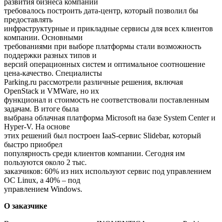
развития бизнеса компании
требовалось построить дата-центр, который позволил бы
предоставлять
инфраструктурные и прикладные сервисы для всех клиентов
компании. Основными
требованиями при выборе платформы стали возможность
поддержки разных типов и
версий операционных систем и оптимальное соотношение
цена-качество. Специалисты
Parking.ru рассмотрели различные решения, включая
OpenStack и VMWare, но их
функционал и стоимость не соответствовали поставленным
задачам. В итоге была
выбрана облачная платформа Microsoft на базе System Center и
Hyper-V. На основе
этих решений был построен IaaS-сервис Slidebar, который
быстро приобрел
популярность среди клиентов компании. Сегодня им
пользуются около 2 тыс.
заказчиков: 60% из них используют сервис под управлением
OC Linux, а 40% – под
управлением Windows.
О заказчике