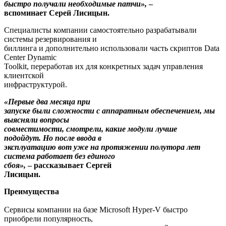
быстро получали необходимые патчи»,
–
вспоминает Серей Лисицын.
Специалисты компании самостоятельно разрабатывали
системы резервирования и
биллинга и дополнительно использовали часть скриптов Data
Center Dynamic
Toolkit, переработав их для конкретных задач управления
клиентской
инфраструктурой.
«Первые два месяца при
запуске были сложности с аппаратным обеспечением, мы
выясняли вопросы
совместимости, смотрели, какие модули лучше
подойдут. Но после ввода в
эксплуатацию вот уже на протяжении полутора лет
система работает без единого
сбоя»,
– рассказывает Сергей
Лисицын.
Преимущества
Сервисы компании на базе Microsoft Hyper-V быстро
приобрели популярность,