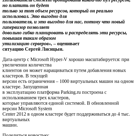
но платить он будет
только за тот объем ресурсов, который он реально
использовал. Это выгодно для
пользователя, и это выгодно для нас, потому что новый
гипервизор позволяет
довольно гибко планировать и распределять эти ресурсы,
повышая таким образом
утилизацию серверов»,
– оценивает
ситуацию Сергей Лисицын.
Дата-центр с Microsoft Hyper-V хорошо масштабируется: при
увеличении количества
клиентов он может наращиваться путем добавления новых
кластеров. В текущей
версии есть ограничения – 1000 виртуальных машин на одном
кластере. Запущенная
в эксплуатацию платформа Parking.ru построена с
использованием трех кластеров,
которые управляются единой системой. В обновленной
версии Microsoft System
Center 2012 в одном кластере будет поддерживаться до 4 тыс.
виртуальных
машин.
Поделиться новостью: