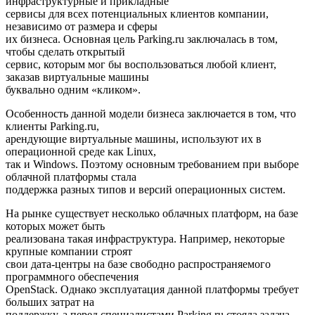
инфраструктурные и прикладные
сервисы для всех потенциальных клиентов компании,
независимо от размера и сферы
их бизнеса. Основная цель Parking.ru заключалась в том,
чтобы сделать открытый
сервис, которым мог бы воспользоваться любой клиент,
заказав виртуальные машины
буквально одним «кликом».
Особенность данной модели бизнеса заключается в том, что
клиенты Parking.ru,
арендующие виртуальные машины, используют их в
операционной среде как Linux,
так и Windows. Поэтому основным требованием при выборе
облачной платформы стала
поддержка разных типов и версий операционных систем.
На рынке существует несколько облачных платформ, на базе
которых может быть
реализована такая инфраструктура. Например, некоторые
крупные компании строят
свои дата-центры на базе свободно распространяемого
программного обеспечения
OpenStack. Однако эксплуатация данной платформы требует
больших затрат на
поддержку, а перед специалистами Parking.ru стояла задача