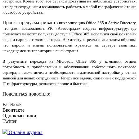
настройки. Кроме того, все сервисы доступны на мобильных устройствах,
что дает сотрудникам возможность работать в любой географической точке
и с любого устройства.
Проект предусматривает с
инхронизацию Office 365 и Active Directory,
что дает возможность УК «Автострада» создать инфраструктуру, где
пользователи могут получать доступ в Office 365, используя свой почтовый
ящик и пароль от «компьютера». Архитектура реализована таким образом,
что пароли и имена пользователей хранятся на сервере заказчика,
находящемся на территории нашей страны.
В результате перехода на Microsoft Office 365 у компании отпала
потребность в приобретении и обслуживании собственного почтового
сервера, а также исчезла необходимость в длительной настройке учетных
записей для новых сотрудников. Теперь все задачи, связанные с поддержкой
IT-инфраструктуры, решаются проще и быстрее.
Поделиться новостью:
Facebook
Вконтакте
Одноклассники
Twitter
Онлайн журнал