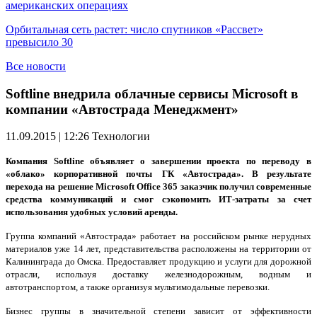
американских операциях
Орбитальная сеть растет: число спутников «Рассвет»
превысило 30
Все новости
Softline внедрила облачные сервисы Microsoft в
компании «Автострада Менеджмент»
11.09.2015 | 12:26
Технологии
Компания
Softline
объявляет о завершении проекта по переводу в
«облако» корпоративной почты
ГК «Автострада». В результате
перехода на решение
Microsoft Office
365 заказчик получил современные
средства коммуникаций и смог сэкономить ИТ-затраты за счет
использования удобных условий аренды.
Группа компаний «Автострада» работает на российском рынке нерудных
материалов уже 14 лет, представительства расположены на территории от
Калининграда до Омска. Предоставляет продукцию и услуги для дорожной
отрасли, используя доставку железнодорожным, водным и
автотранспортом, а также организуя мультимодальные перевозки.
Бизнес группы в значительной степени зависит от эффективности