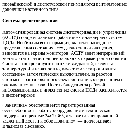
провайдерской и диспетчерской применяются вентиляторные
доводчики настенного типа.
Система диспетчеризации
Автоматизированная система диспетчеризации и управления
(АСДУ) собирает данные о работе всех инженерных систем
ЦОДа. Необходимая информация, включая наглядные
представления состояния всех датчиков и оповещения,
выводится на экраны мониторов. АСДУ ведет непрерывный
мониторинг с регистрацией основных параметров и событий.
Системы контролируют протечки жидкостей, следят за
температурой и влажностью, качеством электропитания,
состоянием автоматических выключателей, за работой
системы гарантированного электропитания, открыванием и
закрыванием шкафов. Пост наблюдения за работой
информационных и инженерных систем ЦОДа располагается
в диспетчерской.
«Заказчикам обеспечивается гарантированная
бесперебойность работы оборудования и техническая
поддержка в режиме 24x7x365, а также гарантированный
удаленный доступ к оборудованию», — подчеркивает
Владислав Яковенко.