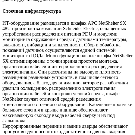
Стоечная инфраструктура
ИТ-оборудование размещается в шкафах APC NetShelter SX
48U производства компании Schneider Electric, оснащенных
устройствами распределения питания PDU и модулями
мониторинга окружающей среды с датчиками температуры,
влажности, вибрации и запыленности. Сбор и обработка
показаний датчиков осуществляются единой системой
мониторинга ЦОДа. Многофункциональные шкафы NetShelter
SX оптимизированы с точки зрения простоты монтажа,
организации кабелей и интегрированного распределения
электропитания. Они рассчитаны на высокую плотность
размещения различных устройств, в том числе сетевого
оборудования, а благодаря вниманию, которое разработчики
уделили охлаждению, распределению электропитания,
организации кабелей и контролю условий среды, шкафы
NetShelter служат отличной средой размещения
ответственного стоечного оборудования. Кабельные пропуски
большого сечения в крыше и днище обеспечивают
максимальную свободу ввода кабелей сверху и из-под
фальшпола.
Перфорированные передние и задние дверцы обеспечивают
пропуск воздушного потока, достаточного для охлаждения