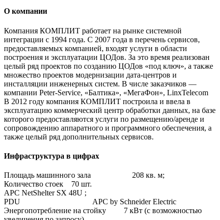
О компании
Компания КОМПЛИТ работает на рынке системной
интеграции с 1994 года. C 2007 года в перечень сервисов,
предоставляемых компанией, входят услуги в области
построения и эксплуатации ЦОДов. За это время реализован
целый ряд проектов по созданию ЦОДов «под ключ», а также
множество проектов модернизации дата-центров и
инсталляции инженерных систем. В числе заказчиков —
компании Peter-Service, «Балтика», «МегаФон», LinxTelecom
В 2012 году компания КОМПЛИТ построила и ввела в
эксплуатацию коммерческий центр обработки данных, на базе
которого предоставляются услуги по размещению/аренде и
сопровождению аппаратного и программного обеспечения, а
также целый ряд дополнительных сервисов.
Инфраструктура в цифрах
Площадь машинного зала 208 кв. м;
Количество стоек 70 шт.
APC NetShelter SX 48U ;
PDU APC by Schneider Electric
Энергопотребление на стойку 7 кВт (с возможностью
увеличения по запросу)