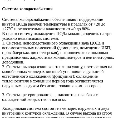
Система холодоснабжения
Системы холодоснабжения обеспечивают поддержание
внутри ЦОДа рабочей температуры в пределах от +20 до
+27°С и относительной влажности от 40 до 80%.
В целом систему охлаждения ЦОДа можно разделить на три
условно независимых системы.
1. Система непосредственного охлаждения зала ЦОДа и
вспомогательных помещений (демоцентр, помещение ИБП,
провайдерская, диспетчерская), выполняемого с помощью
прецизионных жидкостных кондиционеров и вентиляторных
доводчиков.
2. Система вывода излишков тепла на улицу, построенная на
моноблочных чиллерах внешней установки с функцией
естественного охлаждения (фрикулинг): охлаждение
теплоносителя в холодный период года осуществляется
наружным воздухом без использования компрессоров.
3. Система резервирования — накопительные баки с
охлажденной жидкостью и насосы.
Холодильная система состоит из четырех наружных и двух
внутренних контуров охлаждения. В случае выхода из строя
одного из компонентов основного наружного холодильного