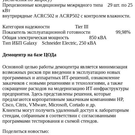
Прецизионные кондиционеры межрядного типа 29 шт. по 25
кВт
внутрирядные ACRC502 и ACRP502 с контролем влажности.
Категория надежности Tier III
Показатель эксплуатационной готовности 99,98%
Общая электрическая мощность 850 кВА
Тип ИБП Galaxy Schneider Electric, 250 кВА
Демоцентр на базе ЦОДа
Основной целью работы демоцентра является минимизация
возможных рисков при введении в эксплуатацию новых
программных и аппаратных ИТ-решений, ознакомление
заказчиков с новыми решениями и технологиями, а также
сокращение расходов на модернизацию ИТ-инфраструктуры
предприятия. Здесь представлены решения, которые
предлагаются корпоративным заказчикам компаниями НР,
Cisco, Citrix, VMware, Microsoft, Cortado и др.
Клиенты могут получить удаленный доступ к лабораторным
стендам, собранным в соответствии с согласованными
программами тестирования и схемой стендов.
Поделиться новостью: