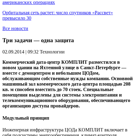
американских операциях
Орбитальная сеть растет: число спутников «Рассвет»
превысило 30
Все новости
Три задачи — одна защита
02.09.2014 | 09:32
Технологии
Коммерческий дата-центр КОМПЛИТ разместился в
новом здании на Яхтенной улице в Санкт-Петербурге —
вместе с демоцентром и небольшим ЦОДом,
обслуживающим собственные нужды компании. Основной
машинный зал коммерческого дата-центра площадью 208
кв. м способен вместить до 70 стоек. Специальные
помещения выделены для системы электропитания и
телекоммуникационного оборудования, обеспечивающего
организацию доступа провайдеров.
Модульный принцип
Инженерная инфраструктура ЦОДа КОМПЛИТ включает в
себя подсистемы энергообеспечения, климат-контроля,