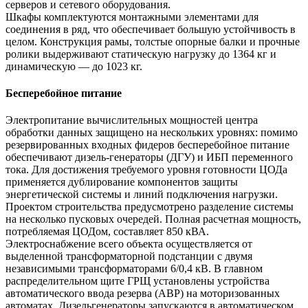
серверов и сетевого оборудования.
Шкафы комплектуются монтажными элементами для
соединения в ряд, что обеспечивает большую устойчивость в
целом. Конструкция рамы, толстые опорные балки и прочные
ролики выдерживают статическую нагрузку до 1364 кг и
динамическую — до 1023 кг.
Бесперебойное питание
Электропитание вычислительных мощностей центра
обработки данных защищено на нескольких уровнях: помимо
резервированных входных фидеров бесперебойное питание
обеспечивают дизель-генераторы (ДГУ) и ИБП переменного
тока. Для достижения требуемого уровня готовности ЦОДа
применяется дублирование компонентов защиты
энергетической системы и линий подключения нагрузки.
Проектом строительства предусмотрено разделение системы
на несколько пусковых очередей. Полная расчетная мощность,
потребляемая ЦОДом, составляет 850 кВА.
Электроснабжение всего объекта осуществляется от
выделенной трансформаторной подстанции с двумя
независимыми трансформаторами 6/0,4 кВ. В главном
распределительном щите ГРЩ установлены устройства
автоматического ввода резерва (АВР) на моторизованных
автоматах. Дизельгенераторы запускаются в автоматическом