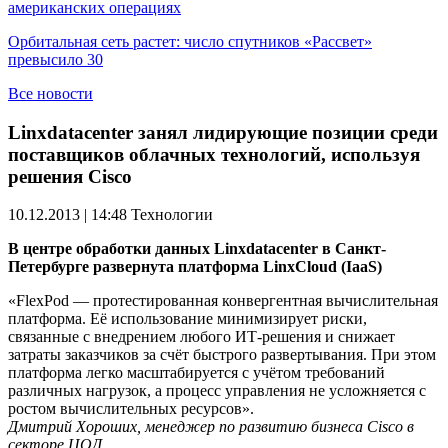
американских операциях
Орбитальная сеть растет: число спутников «Рассвет»
превысило 30
Все новости
Linxdatacenter занял лидирующие позиции среди
поставщиков облачных технологий, используя
решения Cisco
10.12.2013 | 14:48
Технологии
В центре обработки данных Linxdatacenter в Санкт-
Петербурге развернута платформа LinxCloud (IaaS)
«FlexPod — протестированная конвергентная вычислительная
платформа. Её использование минимизирует риски,
связанные с внедрением любого ИТ-решения и снижает
затраты заказчиков за счёт быстрого развертывания. При этом
платформа легко масштабируется с учётом требований
различных нагрузок, а процесс управления не усложняется с
ростом вычислительных ресурсов».
Дмитрий Хороших, менеджер по развитию бизнеса Cisco в
секторе ЦОД