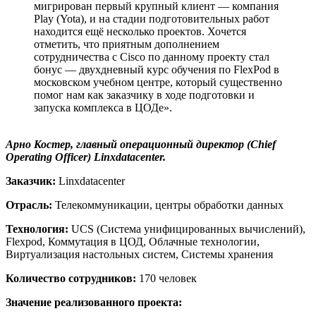
мигрирован первый крупный клиент — компания
Play (Yota), и на стадии подготовительных работ
находится ещё несколько проектов. Хочется
отметить, что приятным дополнением
сотрудничества с Cisco по данному проекту стал
бонус — двухдневный курс обучения по FlexPod в
московском учебном центре, который существенно
помог нам как заказчику в ходе подготовки и
запуска комплекса в ЦОДе».
Арно Костер, главный операционный директор (Chief
Operating Officer) Linxdatacenter.
Заказчик:
Linxdatacenter
Отрасль:
Телекоммуникации, центры обработки данных
Технология:
UCS (Система унифицированных вычислений),
Flexpod, Коммутация в ЦОД, Облачные технологии,
Виртуализация настольных систем, Системы хранения
Количество сотрудников:
170 человек
Значение реализованного проекта: