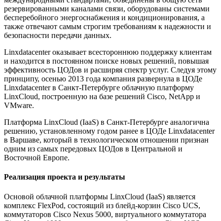
резервированными каналами связи, оборудованы системами
бесперебойного энергоснабжения и кондиционирования, а
также отвечают самым строгим требованиям к надежности и
безопасности передачи данных.
Linxdatacenter оказывает всестороннюю поддержку клиентам
и находится в постоянном поиске новых решений, повышая
эффективность ЦОДов и расширяя спектр услуг. Следуя этому
принципу, осенью 2013 года компания развернула в ЦОДе
Linxdatacenter в Санкт-Петербурге облачную платформу
LinxCloud, построенную на базе решений Cisco, NetApp и
VMware.
Платформа LinxCloud (IaaS) в Санкт-Петербурге аналогична
решению, установленному годом ранее в ЦОДе Linxdatacenter
в Варшаве, который в технологическом отношении признан
одним из самых передовых ЦОДов в Центральной и
Восточной Европе.
Реализация проекта и результаты
Основой облачной платформы LinxCloud (IaaS) является
комплекс FlexPod, состоящий из блейд-корзин Cisco UCS,
коммутаторов Cisco Nexus 5000, виртуального коммутатора