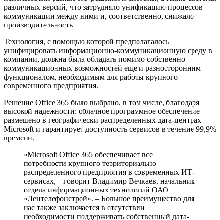
различных версий, что затрудняло унификацию процессов
коммуникации между ними и, соответственно, снижало
производительность.
Технология, с помощью которой предполагалось
унифицировать информационно-коммуникационную среду в
компании, должна была обладать помимо собственно
коммуникационных возможностей еще и разносторонним
функционалом, необходимым для работы крупного
современного предприятия.
Решение Office 365 было выбрано, в том числе, благодаря
высокой надежности: облачное программное обеспечение
размещено в географически распределенных дата-центрах
Microsoft и гарантирует доступность сервисов в течение 99,9%
времени.
«Microsoft Office 365 обеспечивает все
потребности крупного территориально
распределенного предприятия в современных ИТ-
сервисах, – говорит Владимир Вечкаев. начальник
отдела информационных технологий ОАО
«Лентелефонстрой». – Большое преимущество для
нас также заключается в отсутствии
необходимости поддерживать собственный дата-