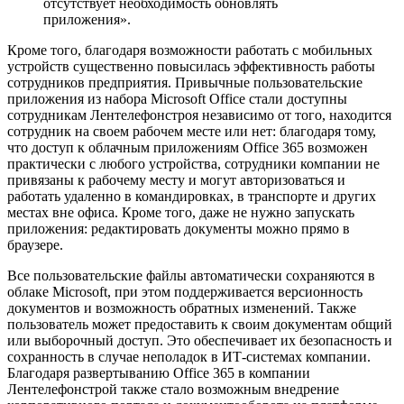
отсутствует необходимость обновлять
приложения».
Кроме того, благодаря возможности работать с мобильных
устройств существенно повысилась эффективность работы
сотрудников предприятия. Привычные пользовательские
приложения из набора Microsoft Office стали доступны
сотрудникам Лентелефонстроя независимо от того, находится
сотрудник на своем рабочем месте или нет: благодаря тому,
что доступ к облачным приложениям Office 365 возможен
практически с любого устройства, сотрудники компании не
привязаны к рабочему месту и могут авторизоваться и
работать удаленно в командировках, в транспорте и других
местах вне офиса. Кроме того, даже не нужно запускать
приложения: редактировать документы можно прямо в
браузере.
Все пользовательские файлы автоматически сохраняются в
облаке Microsoft, при этом поддерживается версионность
документов и возможность обратных изменений. Также
пользователь может предоставить к своим документам общий
или выборочный доступ. Это обеспечивает их безопасность и
сохранность в случае неполадок в ИТ-системах компании.
Благодаря развертыванию Office 365 в компании
Лентелефонстрой также стало возможным внедрение