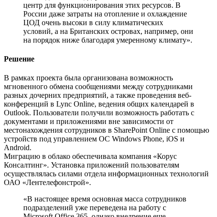
центр для функционирования этих ресурсов. В
России даже затраты на отопление и охлаждение
ЦОД очень высоки в силу климатических
условий, а на Британских островах, например, они
на порядок ниже благодаря умеренному климату».
Решение
В рамках проекта была организована возможность
мгновенного обмена сообщениями между сотрудниками
разных дочерних предприятий, а также проведения веб-
конференций в Lync Online, ведения общих календарей в
Outlook. Пользователи получили возможность работать с
документами и приложениями вне зависимости от
местонахождения сотрудников в SharePoint Online с помощью
устройств под управлением ОС Windows Phone, iOS и
Android.
Миграцию в облако обеспечивала компания «Корус
Консалтинг». Установка приложений пользователям
осуществлялась силами отдела информационных технологий
ОАО «Лентелефонстрой».
«В настоящее время основная масса сотрудников
подразделений уже переведена на работу с
Microsoft Office 365, однако внедрение еще