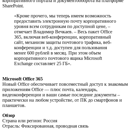
корпоративного портала и документооборота на платформе
SharePoint.
«Кроме прочего, мы теперь имеем возможность
предоставить электронную почту корпоративного
уровня всем сотрудникам по доступной цене, –
отмечает Владимир Вечкаев. – Весь пакет Office
365, включая веб-конференции, корпоративный
сайт, механизм защиты почтового трафика, веб-
конференции и т.д. доступен для пользования
менее 600 рублей в месяц. При этом объем
корпоративного почтового ящика Microsoft
Exchange составляет 25 ГБ».
Microsoft Office 365
Новый Office обеспечивает повсеместный доступ к знакомым
приложениям Office — плюс почта, календарь,
видеоконференции и ваши самые последние документы –
практически на любом устройстве, от ПК до смартфонов и
планшетов.
Обзор
Страна или регион: Россия
Отрасль: Фиксированная, проводная связь