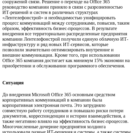
сооружений связи. Решение о переходе на Office 365
руководство компании приняло в связи с разрозненностью
ИТ-решений и систем в различных структурах
«Лентелефонстрой» и необходимостью унифицировать
процесс коммуникаций между сотрудниками, повысив, таким
образом, эффективность бизнес-процессов. В результате
внедрения все территориально распределенные предприятия
компании Лентелефонстрой получили единую облачную ИТ-
инфраструктуру и ряд новых ИТ-сервисов, которые
позволили значительно оптимизировать внутренние и
внешние коммуникации. Кроме того, при использовании
Office 365 компания достигает как минимум 15% экономии на
приобретении и обслуживании программного обеспечения.
Ситуация
До внедрения Microsoft Office 365 основным средством
корпоративных коммуникаций в компании была
корпоративная электронная почта. Это затрудняло
совместную работу сотрудников и повышало риски потери
документов, корреспонденции и истории взаимодействия, а
также негативно влияло на эффективность бизнес-процессов.
Многочисленные дочерние предприятия холдинга
использовали разные ИТ-решения и системы, а также системы