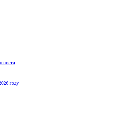
льности
2026 году