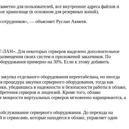
аметно для пользователей, все внутренние адреса файлов и
вое хранилище (в основном для резервных копий).
сотрудников», — объясняет Руслан Акмеев.
ЛЬТ-ЛАН». Для некоторых серверов выделено дополнительное
 размещения своих систем и приложений заказчиков. По
борудования примерно на 30%. Если к этому добавить
 закупка отдельного оборудования нерентабельна, но иногда
 процедура закупки серверного оборудования, тогда как
ики, убедившись в надежности и безопасности работы в облаке,
бретения серверов и лицензий. Кроме того, облако
ие мощности виртуальных серверов мгновенно наращиваются, а
 обслуживание серверного оборудования. До перехода на
и сервисами, которые находятся в облаке, управляет один