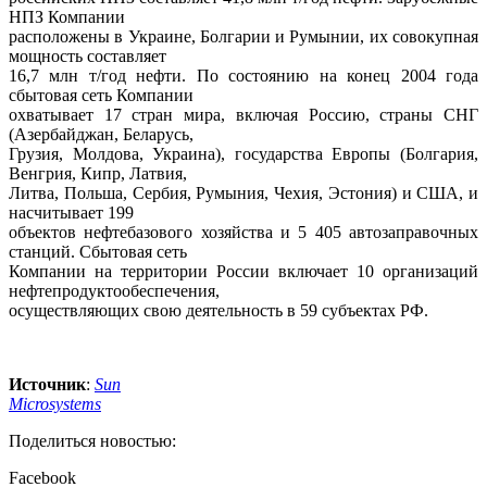
НПЗ Компании
расположены в Украине, Болгарии и Румынии, их совокупная
мощность составляет
16,7 млн т/год нефти. По состоянию на конец 2004 года
сбытовая сеть Компании
охватывает 17 стран мира, включая Россию, страны СНГ
(Азербайджан, Беларусь,
Грузия, Молдова, Украина), государства Европы (Болгария,
Венгрия, Кипр, Латвия,
Литва, Польша, Сербия, Румыния, Чехия, Эстония) и США, и
насчитывает 199
объектов нефтебазового хозяйства и 5 405 автозаправочных
станций. Сбытовая сеть
Компании на территории России включает 10 организаций
нефтепродуктообеспечения,
осуществляющих свою деятельность в 59 субъектах РФ.
Источник
:
Sun
Microsystems
Поделиться новостью:
Facebook