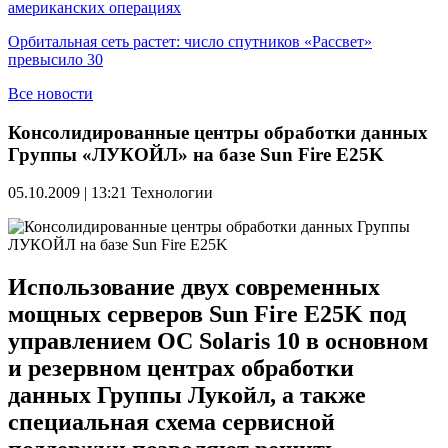
американских операциях
Орбитальная сеть растет: число спутников «Рассвет»
превысило 30
Все новости
Консолидированные центры обработки данных
Группы «ЛУКОЙЛ» на базе Sun Fire E25K
05.10.2009 | 13:21
Технологии
Использование двух современных
мощных серверов Sun Fire E25K под
управлением ОС Solaris 10 в основном
и резервном центрах обработки
данных Группы Лукойл, а также
специальная схема сервисной