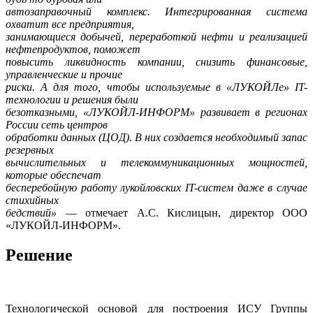
автозаправочный комплекс. Интегрированная система
охватит все предприятия,
занимающиеся добычей, переработкой нефти и реализацией
нефтепродуктов, поможет
повысить ликвидность компании, снизить финансовые,
управленческие и прочие
риски. А для того, чтобы используемые в «ЛУКОЙЛе» IT-
технологии и решения были
безотказными, «ЛУКОЙЛ-ИНФОРМ» развивает в регионах
России сеть центров
обработки данных (ЦОД). В них создается необходимый запас
резервных
вычислительных и телекоммуникационных мощностей,
которые обеспечат
бесперебойную работу лукойловских IT-систем даже в случае
стихийных
бедствий»
— отмечает А.С. Кислицын, директор ООО
«ЛУКОЙЛ-ИНФОРМ».
Решение
Технологической основой для построения ИСУ Группы