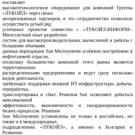
поставляет
высокотехнологичное оборудование для компаний Группы
«ЛУКОЙЛ» через своих
авторизованных партнеров, и это сотрудничество позволило
осуществить целый ряд
успешных проектов совместно с «ЛУКОЙЛ-ИНФОРМ».
Многолетний опыт разработки
систем для высокопроизводительных вычислений и работы с
большими объемами
данных корпорации Sun Microsystems особенно востребован в
нефтегазовой отрасли,
поскольку большинство компаний этого рынка являются
территориально
распределенными предприятиями и ведут сразу несколько
видов деятельности,
требующих поддержки мощной ИТ-инфраструктуры: добыча,
переработка,
транспортировка и сбыт. Решения Sun позволяют добиться
максимальной
эффективности, экономичности и скоординированности
бизнес-процессов. Решения
Sun Microsystems установлены не только в российских, но
также и в международных
подразделениях «ЛУКОЙЛ», а именно в Болгарии и
Румынии.