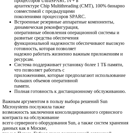
процессоров UltraSPARC IV+ в
архитектуре Chip Multithreading (CMT), 100% бинарно
совместимой с предыдущими
поколениями процессоров SPARC.
Встроенные резервные аппаратные компоненты,
динамическая реконфигурация,
оперативные обновления операционной системы и
развитые средства обеспечения
функциональной надежности обеспечивают высокую
готовность, которая позволяет
надежно работать жизненно важным приложениям и
ресурсам.
Система поддерживает установку более 1 ТБ памяти,
что позволяет работать с
приложениями, которые предполагают использование
больших объемов оперативной
памяти.
Полная готовность к дистанционному обслуживанию.
Важным аргументом в пользу выбора решений Sun
Microsystems послужила также
возможность заключения консолидированного сервисного
контракта на обслуживание
всего серверного оборудования Sun, а также систем хранения
данных как в Москве,