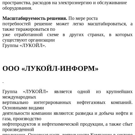
пространства, расходов на электроэнергию и обслуживание
оборудования.
Масштабируемость решения.
По мере роста
потребностей решение может легко масштабироваться, а
также тиражироваться по
уже отработанной схеме в других странах, в которых
существуют организации
Группы «ЛУКОЙЛ».
ООО «ЛУКОЙЛ-ИНФОРМ»
.
Группа «ЛУКОЙЛ» является одной из крупнейших
международных
вертикально интегрированных нефтегазовых компаний.
Основными видами
деятельности компании являются: разведка и добыча нефти и
газа, производство
нефтепродуктов и нефтехимической продукции, а также сбыт
произведенной
продукции. Основная часть деятельности Компании в секторе