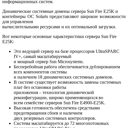
информационных систем.
Динамические системные домены сервера Sun Fire E25K и
контейнеры ОС Solaris предоставляют широкие возможности
для управления
вычислительными ресурсами и их оптимальной загрузки.
Вот некоторые основные характеристики сервера Sun Fire
E25K:
Это ведущий сервер на базе процессоров UltraSPARС
IV+, самый масштабируемый
и мощный сервер Sun Microsystems.
Бесперебойная работа обеспечивается дублированием
всех компонентов системы
и наличием 18 динамических системных доменов.
В системе существует возможность замены системных
плат без остановки работы
приложения – технология динамической
реконфигурации, широко применяющихся во
всем семействе серверов Sun Fire E4900-E25K.
Высокая готовность обеспечена средствами
предотвращения сбоев и наличием
двух резервных системных контроллеров.
Система масштабируется до 72 многопотоковых