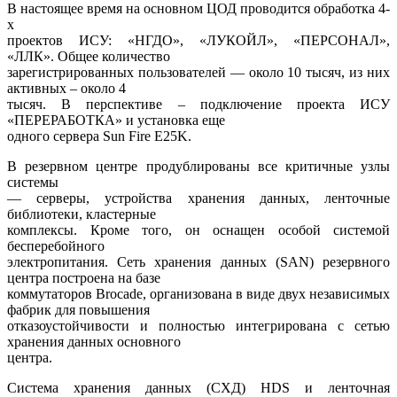
В настоящее время на основном ЦОД проводится обработка 4-
х
проектов ИСУ: «НГДО», «ЛУКОЙЛ», «ПЕРСОНАЛ»,
«ЛЛК». Общее количество
зарегистрированных пользователей — около 10 тысяч, из них
активных – около 4
тысяч. В перспективе – подключение проекта ИСУ
«ПЕРЕРАБОТКА» и установка еще
одного сервера Sun Fire E25K.
В резервном центре продублированы все критичные узлы
системы
— серверы, устройства хранения данных, ленточные
библиотеки, кластерные
комплексы. Кроме того, он оснащен особой системой
бесперебойного
электропитания. Сеть хранения данных (SAN) резервного
центра построена на базе
коммутаторов Brocade, организована в виде двух независимых
фабрик для повышения
отказоустойчивости и полностью интегрирована с сетью
хранения данных основного
центра.
Система хранения данных (СХД) HDS и ленточная