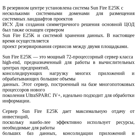
В резервном центре установлена система Sun Fire E25K с
несколькими системными доменами для размещения
системных ландшафтов проектов
ИСУ. Для создания симметричного решения основной ЦОД
был также оснащен сервером
Sun Fire E25K и системой хранения данных. В настоящее
время осуществляется
проект резервирования сервисов между двумя площадками.
Sun Fire E25K — это мощный 72-процессорный сервер класса
high-end, предназначенный для работы в вычислительных
центрах предприятий,
консолидирующих нагрузку многих приложений и
обрабатывающих большие объемы
данных. Этот сервер, построенный на базе многопотоковых
процессоров нового
поколения UltraSPARC IV+, идеально подходит для обработки
информации.
Сервер Sun Fire E25K дает максимальную отдачу от
инвестиций,
поскольку наибо-лее эффективно использует ресурсы,
необходимые для работы
больших баз данных, консолидации приложений и