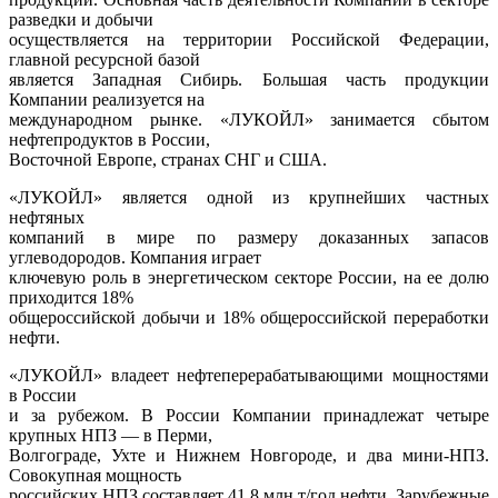
разведки и добычи
осуществляется на территории Российской Федерации,
главной ресурсной базой
является Западная Сибирь. Большая часть продукции
Компании реализуется на
международном рынке. «ЛУКОЙЛ» занимается сбытом
нефтепродуктов в России,
Восточной Европе, странах СНГ и США.
«ЛУКОЙЛ» является одной из крупнейших частных
нефтяных
компаний в мире по размеру доказанных запасов
углеводородов. Компания играет
ключевую роль в энергетическом секторе России, на ее долю
приходится 18%
общероссийской добычи и 18% общероссийской переработки
нефти.
«ЛУКОЙЛ» владеет нефтеперерабатывающими мощностями
в России
и за рубежом. В России Компании принадлежат четыре
крупных НПЗ — в Перми,
Волгограде, Ухте и Нижнем Новгороде, и два мини-НПЗ.
Совокупная мощность
российских НПЗ составляет 41,8 млн т/год нефти. Зарубежные