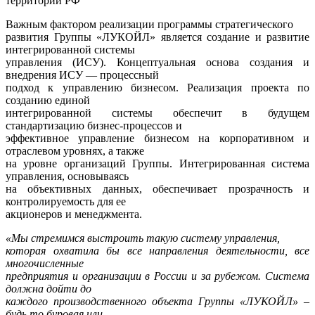
территории РФ
Важным фактором реализации программы стратегического
развития Группы «ЛУКОЙЛ» является создание и развитие
интегрированной системы
управления (ИСУ). Концептуальная основа создания и
внедрения ИСУ — процессный
подход к управлению бизнесом. Реализация проекта по
созданию единой
интегрированной системы обеспечит в будущем
стандартизацию бизнес-процессов и
эффективное управление бизнесом на корпоративном и
отраслевом уровнях, а также
на уровне организаций Группы. Интегрированная система
управления, основываясь
на объективных данных, обеспечивает прозрачность и
контролируемость для ее
акционеров и менеджмента.
«Мы стремимся выстроить такую систему управления,
которая охватила бы все направления деятельности, все
многочисленные
предприятия и организации в России и за рубежом. Система
должна дойти до
каждого производственного объекта Группы «ЛУКОЙЛ» –
будь то буровая или