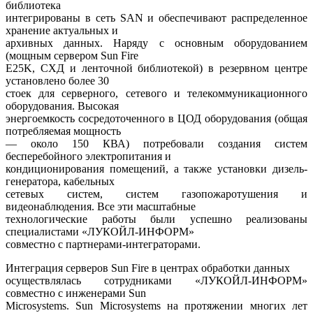
библиотека
интегрированы в сеть SAN и обеспечивают распределенное
хранение актуальных и
архивных данных. Наряду с основным оборудованием
(мощным сервером Sun Fire
E25K, СХД и ленточной библиотекой) в резервном центре
установлено более 30
стоек для серверного, сетевого и телекоммуникационного
оборудования. Высокая
энергоемкость сосредоточенного в ЦОД оборудования (общая
потребляемая мощность
— около 150 КВА) потребовали создания систем
бесперебойного электропитания и
кондиционирования помещений, а также установки дизель-
генератора, кабельных
сетевых систем, систем газопожаротушения и
видеонаблюдения. Все эти масштабные
технологические работы были успешно реализованы
специалистами «ЛУКОЙЛ-ИНФОРМ»
совместно с партнерами-интеграторами.
Интеграция серверов Sun Fire в центрах обработки данных
осуществлялась сотрудниками «ЛУКОЙЛ-ИНФОРМ»
совместно с инженерами Sun
Microsystems. Sun Microsystems на протяжении многих лет