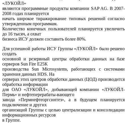
«ЛУКОЙЛ»
являются программные продукты компании SAP AG. В 2007-
2008 годах планируется
начать широкое тиражирование типовых решений согласно
утвержденным программам.
Количество конечных пользователей планируется увеличить
до 16 тысяч, а охват
бизнеса ИСУ должен составить более 80%.
Для успешной работы ИСУ Группы «ЛУКОЙЛ» было решено
создать
основной и резервный центры обработки данных на базе
серверов Sun Fire E25K
производства Sun Microsystems, работающих с системами
хранения данных HDS. На
серверах этих центров обработки данных (ЦОД) производится
обработка информации
для ОАО «ЛУКОЙЛ», добывающей компании «ЛУКОЙЛ-
Пермь» и нефтеперерабаты-вающего
завода «Пермнефтеоргсинтез», а в будущем планируется
подключение и других
организаций Группы с целью централизации и консолидации
информационных ресурсов
в Группе.