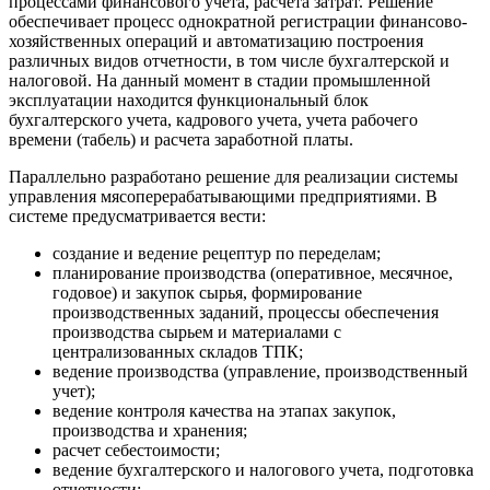
процессами финансового учета, расчета затрат. Решение
обеспечивает процесс однократной регистрации финансово-
хозяйственных операций и автоматизацию построения
различных видов отчетности, в том числе бухгалтерской и
налоговой. На данный момент в стадии промышленной
эксплуатации находится функциональный блок
бухгалтерского учета, кадрового учета, учета рабочего
времени (табель) и расчета заработной платы.
Параллельно разработано решение для реализации системы
управления мясоперерабатывающими предприятиями. В
системе предусматривается вести:
создание и ведение рецептур по переделам;
планирование производства (оперативное, месячное,
годовое) и закупок сырья, формирование
производственных заданий, процессы обеспечения
производства сырьем и материалами с
централизованных складов ТПК;
ведение производства (управление, производственный
учет);
ведение контроля качества на этапах закупок,
производства и хранения;
расчет себестоимости;
ведение бухгалтерского и налогового учета, подготовка
отчетности;