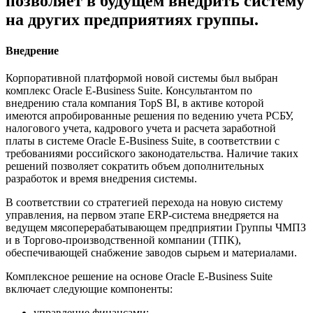
позволяет в будущем внедрить систему
на других предприятиях группы.
Внедрение
Корпоративной платформой новой системы был выбран
комплекс Oracle E-Business Suite. Консультантом по
внедрению стала компания TopS BI, в активе которой
имеются апробированные решения по ведению учета РСБУ,
налогового учета, кадрового учета и расчета заработной
платы в системе Oracle E-Business Suite, в соответствии с
требованиями российского законодательства. Наличие таких
решений позволяет сократить объем дополнительных
разработок и время внедрения системы.
В соответствии со стратегией перехода на новую систему
управления, на первом этапе ERP-система внедряется на
ведущем мясоперерабатывающем предприятии Группы ЧМПЗ
и в Торгово-производственной компании (ТПК),
обеспечивающей снабжение заводов сырьем и материалами.
Комплексное решение на основе Oracle E-Business Suite
включает следующие компоненты:
управление финансами;