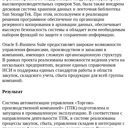
высокопроизводительных серверов Sun, была также внедрена
дисковая система хранения данных и ленточная библиотека
Sun StorageTek. При этом, используемое в реализации
решения программное обеспечение по организации
резервного копирования и архивации данных, обеспечивает
высокую безопасность системы и обладает всем необходимым
набором функций по защите и сохранению информации.
Oracle E-Business Suite предоставляет широкие возможности
управления финансами, производством и запасами в
компаниях, имеющих сложную организационную структуру.
В рамках проекта реализованы возможности ведения учета на
нескольких предприятиях, ведение единых справочников
НСИ и поддержка единых стандартов работы в области
закупок, складского учета, сбыта продукции для всей группы
компаний.
Результат
Система автоматизации управления «Торгово-
производственной компанией» (ТПК) подготовлена и
запущена в промышленную эксплуатацию. В соответствии с
направлением деятельности ТПК, в системе реализованы
процессы закупок, сбыта, управления складом в интеграции с