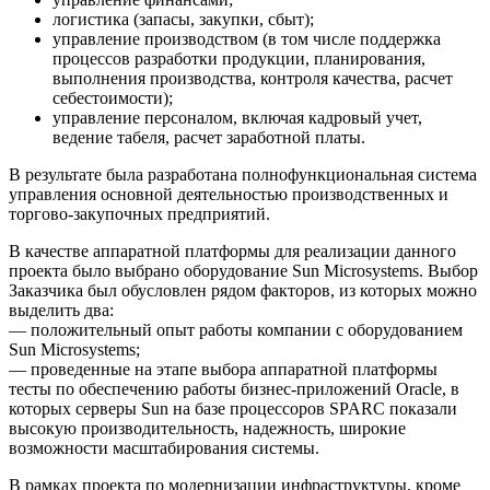
логистика (запасы, закупки, сбыт);
управление производством (в том числе поддержка
процессов разработки продукции, планирования,
выполнения производства, контроля качества, расчет
себестоимости);
управление персоналом, включая кадровый учет,
ведение табеля, расчет заработной платы.
В результате была разработана полнофункциональная система
управления основной деятельностью производственных и
торгово-закупочных предприятий.
В качестве аппаратной платформы для реализации данного
проекта было выбрано оборудование Sun Microsystems. Выбор
Заказчика был обусловлен рядом факторов, из которых можно
выделить два:
— положительный опыт работы компании с оборудованием
Sun Microsystems;
— проведенные на этапе выбора аппаратной платформы
тесты по обеспечению работы бизнес-приложений Oracle, в
которых серверы Sun на базе процессоров SPARC показали
высокую производительность, надежность, широкие
возможности масштабирования системы.
В рамках проекта по модернизации инфраструктуры, кроме