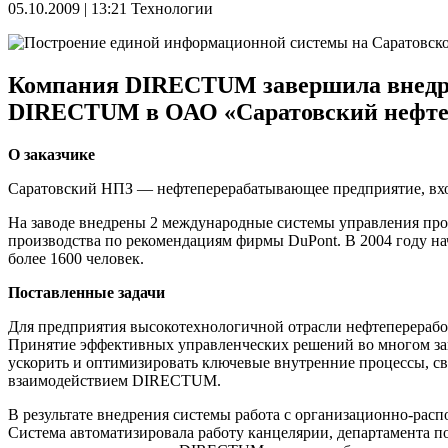
05.10.2009 | 13:21
Технологии
Компания DIRECTUM завершила внедрен
DIRECTUM в ОАО «Саратовский нефте
О заказчике
Саратовский НПЗ — нефтеперерабатывающее предприятие, вхо
На заводе внедрены 2 международные системы управления про
производства по рекомендациям фирмы DuPont. В 2004 году н
более 1600 человек.
Поставленные задачи
Для предприятия высокотехнологичной отрасли нефтеперераб
Принятие эффективных управленческих решений во многом зав
ускорить и оптимизировать ключевые внутренние процессы, с
взаимодействием DIRECTUM.
В результате внедрения системы работа c организационно-расп
Система автоматизировала работу канцелярии, департамента п