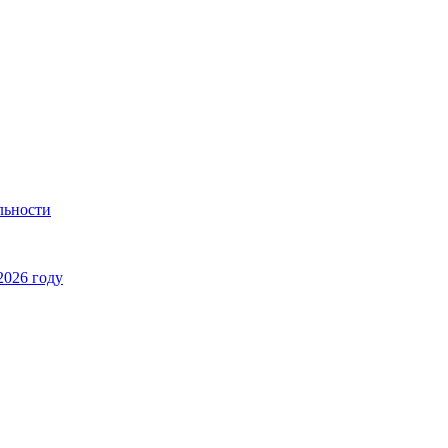
льности
2026 году