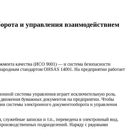
орота и управления взаимодействием
жмента качества (ИСО 9001) — и система безопасности
дународным стандартом OHSAS 14001. На предприятии работает
ионной системы управления играет исключительную роль.
ю движения бумажных документов на предприятии. Чтобы
нии системы электронного документооборота и управления
 служебные записки и т.п., переведена в электронный вид.
х производственных подразделений. Наряду с рядовыми