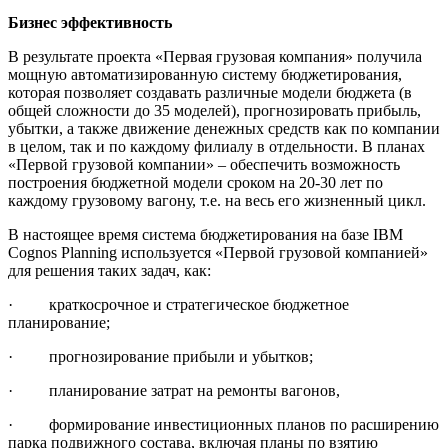
Бизнес эффективность
В результате проекта «Первая грузовая компания» получила
мощную автоматизированную систему бюджетирования,
которая позволяет создавать различные модели бюджета (в
общей сложности до 35 моделей), прогнозировать прибыль,
убытки, а также движение денежных средств как по компании
в целом, так и по каждому филиалу в отдельности. В планах
«Первой грузовой компании» – обеспечить возможность
построения бюджетной модели сроком на 20-30 лет по
каждому грузовому вагону, т.е. на весь его жизненный цикл.
В настоящее время система бюджетирования на базе IBM
Cognos Planning используется «Первой грузовой компанией»
для решения таких задач, как:
· краткосрочное и стратегическое бюджетное
планирование;
· прогнозирование прибыли и убытков;
· планирование затрат на ремонты вагонов,
· формирование инвестиционных планов по расширению
парка подвижного состава, включая планы по взятию