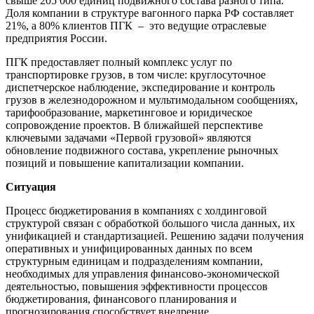
свыше 205 000 единиц подвижного состава разного типа.
Доля компании в структуре вагонного парка РФ составляет
21%, а 80% клиентов ПГК – это ведущие отраслевые
предприятия России.
ПГК предоставляет полный комплекс услуг по
транспортировке грузов, в том числе: круглосуточное
диспетчерское наблюдение, экспедирование и контроль
грузов в железнодорожном и мультимодальном сообщениях,
тарифообразование, маркетинговое и юридическое
сопровождение проектов. В ближайшей перспективе
ключевыми задачами «Первой грузовой» являются
обновление подвижного состава, укрепление рыночных
позиций и повышение капитализации компании.
Ситуация
Процесс бюджетирования в компаниях с холдинговой
структурой связан с обработкой большого числа данных, их
унификацией и стандартизацией. Решению задачи получения
оперативных и унифицированных данных по всем
структурным единицам и подразделениям компании,
необходимых для управления финансово-экономической
деятельностью, повышения эффективности процессов
бюджетирования, финансового планирования и
прогнозирования способствует внедрение