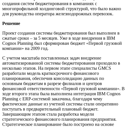
создания систем бюджетирования в компаниях с
многопрофильной холдинговой структурой, что было важно
для руководства оператора железнодорожных перевозок.
Решение
Проект создания системы бюджетирования был выполнен в
сжатые сроки – за 5 месяцев. Уже в ходе внедрения в IBM
Cognos Planning был сформирован бюджет «Первой грузовой
компании» на 2009 год.
С учетом масштаба поставленных задач внедрение
автоматизированной системы бюджетирования проходило в
несколько этапов. На первом этапе специалисты GMCS
разработали модель краткосрочного финансового
планирования, обеспечив консолидацию данных по
основным бюджетам в разрезе филиалов и центров
финансовой ответственности «Первой грузовой компании». В
ходе второго этапа была выполнена интеграция IBM Cognos
Planning с ERP-системой заказчика, благодаря чему
фактические данные из учетной системы стали оперативно
поступать в предварительный плановый бюджет.
Завершающим этапом стала разработка модели
стратегического финансового планирования предприятия.
Стратегическое планирование было построено на основе