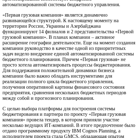
автоматизированной системы бюджетного управления.
«Первая грузовая компания» является динамично
развивающейся структурой. К настоящему моменту на
территории России, Украины и Азербайджана
функционируют 14 филиалов и 2 представительства «Первой
грузовой компании». В планах компании – активное
расширение географии деятельности. Еще на момент создания
компании руководство в качестве одной из приоритетных
задач видело внедрение единой автоматизированной системы
бюджетного планирования. Причем «Первая грузовая» не
просто хотела автоматизировать процессы бюджетирования.
Для поддержания положительной динамики бизнеса
компании было важно обладать инструментами для
реализации полного цикла бюджетного управления,
получения оперативной картины финансового состояния
предприятия, сравнения нескольких бюджетных периодов
между собой и прогнозного планирования.
С целью выбора платформы для построения системы
бюджетирования и партнера по проекту «Первая грузовая
компания» провела тендер, в котором приняли участие
несколько ведущих ИТ-компаний. В итоге предпочтение было
отдано программному продукту IBM Cognos Planning, а
исполнителем проекта стала GMCS, обладающая опытом