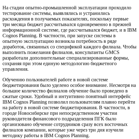
На стадии опытно-промышленной эксплуатации проходило
тестирование системы, выявлялись и устранились
расхождения в получаемых показателях, поскольку первые
три месяца бюджет рассчитывался одновременно в прежней
информационной системе, где рассчитывался бюджет, и в IBM
Cognos Planning. В частности, при запуске системы в
опытную эксплуатацию возникла потребность в ряде
доработок, связанных со спецификой каждого филиала. Чтобы
выполнить пожелания филиалов, консультанты GMCS
разработали дополнительные специализированные формы,
сохраняя при этом единую методологию бюджетного
управления.
Обучению пользователей работе в новой системе
бюджетирования было уделено особое внимание. Несмотря на
большое количество филиалов обучение было проведено в
сжатые сроки. Удобный и интуитивно понятный интерфейс
IBM Cognos Planning позволил пользователям плавно перейти
на работу в новой системе бюджетирования. В частности, в
городе Новосибирске при непосредственном участии
руководителя финансового подразделения ПГК было
организовано обучение сотрудников сразу всех восточных
филиалов компании, которые уже через три дня изучили
методику работы в IBM Cognos Planning.