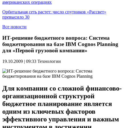
американских операциях
Орбитальная сеть растет: число спутников «Рассвет»
превысило 30
Все новости
ИТ-решение бюджетного вопроса: Система
бюджетирования на базе IBM Cognos Planning
для «Первой грузовой компании»
19.10.2009 | 09:33
Технологии
Для компании со сложной финансово-
организационной структурой
бюджетное планирование является
одним из ключевых факторов
эффективного управления и важным
инструментом в достижении