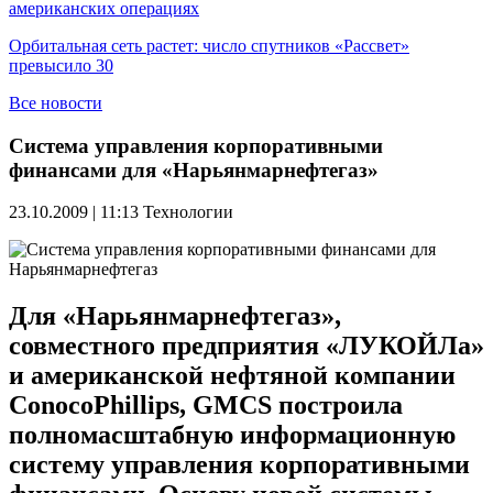
американских операциях
Орбитальная сеть растет: число спутников «Рассвет»
превысило 30
Все новости
Система управления корпоративными
финансами для «Нарьянмарнефтегаз»
23.10.2009 | 11:13
Технологии
Для «Нарьянмарнефтегаз»,
совместного предприятия «ЛУКОЙЛа»
и американской нефтяной компании
ConocoPhillips, GMCS построила
полномасштабную информационную
систему управления корпоративными