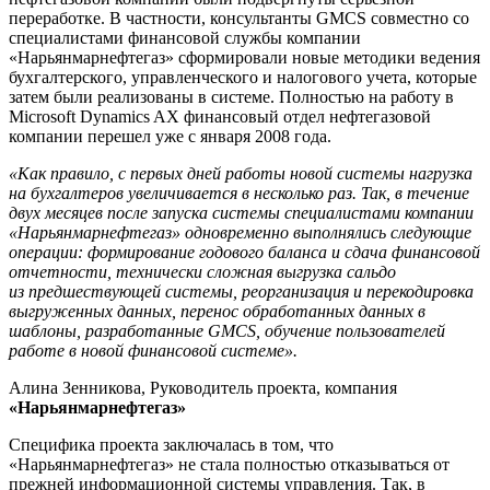
переработке. В частности, консультанты GMCS совместно со
специалистами финансовой службы компании
«Нарьянмарнефтегаз» сформировали новые методики ведения
бухгалтерского, управленческого и налогового учета, которые
затем были реализованы в системе. Полностью на работу в
Microsoft Dynamics AX финансовый отдел нефтегазовой
компании перешел уже с января 2008 года.
«Как правило, с первых дней работы новой системы нагрузка
на бухгалтеров увеличивается в несколько раз. Так, в течение
двух месяцев после запуска системы специалистами компании
«Нарьянмарнефтегаз» одновременно выполнялись следующие
операции: формирование годового баланса и сдача финансовой
отчетности, технически сложная выгрузка сальдо
из предшествующей системы, реорганизация и перекодировка
выгруженных данных, перенос обработанных данных в
шаблоны, разработанные GMCS, обучение пользователей
работе в новой финансовой системе».
Алина Зенникова, Руководитель проекта, компания
«Нарьянмарнефтегаз»
Специфика проекта заключалась в том, что
«Нарьянмарнефтегаз» не стала полностью отказываться от
прежней информационной системы управления. Так, в