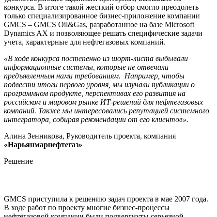
конкурса. В итоге такой жесткий отбор смогло преодолеть
только специализированное бизнес-приложение компании
GMCS – GMCS Oil&Gas, разработанное на базе Microsoft
Dynamics AX и позволяющее решать специфические задачи
учета, характерные для нефтегазовых компаний.
«В ходе конкурса постепенно из шорт-листа выбывали
информационные системы, которые не отвечали
предъявленным нами требованиям. Например, чтобы
подвести итоги первого уровня, мы изучали публикации о
программном продукте, перспективах его развития на
российском и мировом рынке ИТ-решений для нефтегазовых
компаний. Также мы интересовались репутацией системного
интегратора, собирая рекомендации от его клиентов».
Алина Зенникова, Руководитель проекта, компания
«Нарьянмарнефтегаз»
Решение
GMCS приступила к решению задач проекта в мае 2007 года.
В ходе работ по проекту многие бизнес-процессы
нефтегазовой компании были подвергнуты серьезной