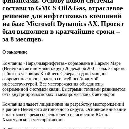
финансами. Основу новой системы
составило GMCS Oil&Gas, отраслевое
решение для нефтегазовых компаний
на базе Microsoft Dynamics AX. Проект
был выполнен в кратчайшие сроки –
за 8 месяцев.
О заказчике
Компания «Нарьянмарнефтегаз» образована в Нарьян-Маре
(Ненецкий автономный округ) 26 декабря 2001 года. За время
работы в условиях Крайнего Севера создано мощное
современное производство со всей необходимой
инфраструктурой. Все месторождения объединены
современной системой связи. Быстрыми темпами развивается
сеть внутрипромысловых и межпромысловых автодорог.
Компания владеет лицензиями на разработку месторождений
в районе Ненецкого автономного округа. Основное внимание
в настоящее время сосредоточено на освоении Южно-
Хыльчуюского месторождения.