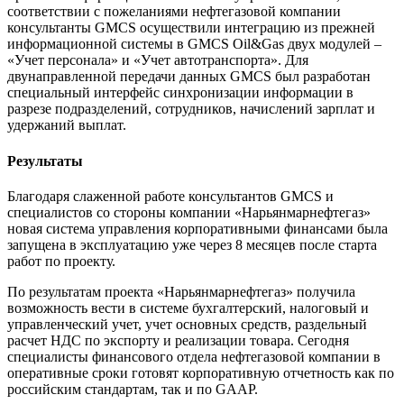
соответствии с пожеланиями нефтегазовой компании
консультанты GMCS осуществили интеграцию из прежней
информационной системы в GMCS Oil&Gas двух модулей –
«Учет персонала» и «Учет автотранспорта». Для
двунаправленной передачи данных GMCS был разработан
специальный интерфейс синхронизации информации в
разрезе подразделений, сотрудников, начислений зарплат и
удержаний выплат.
Результаты
Благодаря слаженной работе консультантов GMCS и
специалистов со стороны компании «Нарьянмарнефтегаз»
новая система управления корпоративными финансами была
запущена в эксплуатацию уже через 8 месяцев после старта
работ по проекту.
По результатам проекта «Нарьянмарнефтегаз» получила
возможность вести в системе бухгалтерский, налоговый и
управленческий учет, учет основных средств, раздельный
расчет НДС по экспорту и реализации товара. Сегодня
специалисты финансового отдела нефтегазовой компании в
оперативные сроки готовят корпоративную отчетность как по
российским стандартам, так и по GAAP.