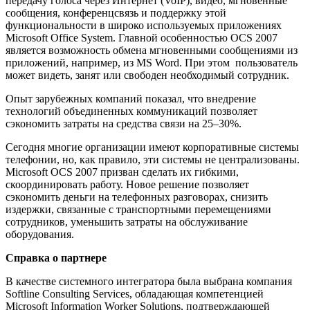
передачу голоса через Интернет (VoIP), видео, мгновенные
сообщения, конференцсвязь и поддержку этой
функциональности в широко используемых приложениях
Microsoft Office System. Главной особенностью OCS 2007
является возможность обмена мгновенными сообщениями из
приложений, например, из MS Word. При этом пользователь
может видеть, занят или свободен необходимый сотрудник.
Опыт зарубежных компаний показал, что внедрение
технологий объединенных коммуникаций позволяет
сэкономить затраты на средства связи на 25–30%.
Сегодня многие организации имеют корпоративные системы
телефонии, но, как правило, эти системы не централизованы.
Microsoft OCS 2007 призван сделать их гибкими,
скоординировать работу. Новое решение позволяет
сэкономить деньги на телефонных разговорах, снизить
издержки, связанные с транспортными перемещениями
сотрудников, уменьшить затраты на обслуживание
оборудования.
Справка о партнере
В качестве системного интегратора была выбрана компания
Softline Consulting Services, обладающая компетенцией
Microsoft Information Worker Solutions, подтверждающей