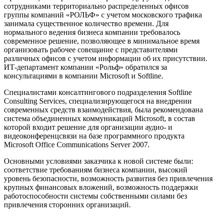
сотрудниками территориально распределенных офисов
группы компаний «РОЛЬФ» с учетом московского трафика
занимала существенное количество времени. Для
нормального ведения бизнеса компании требовалось
современное решение, позволяющее в минимальное время
организовать рабочее совещание с представителями
различных офисов с учетом информации об их присутствии.
ИТ-департамент компании «Рольф» обратился за
консультациями в компании Microsoft и Softline.
Специалистами консалтингового подразделения Softline
Consulting Services, специализирующегося на внедрении
современных средств взаимодействия, была рекомендована
система объединенных коммуникаций Microsoft, в состав
которой входит решение для организации аудио- и
видеоконференцсвязи на базе программного продукта
Microsoft Office Communications Server 2007.
Основными условиями заказчика к новой системе были:
соответствие требованиям бизнеса компании, высокий
уровень безопасности, возможность развития без привлечения
крупных финансовых вложений, возможность поддержки
работоспособности системы собственными силами без
привлечения сторонних организаций.