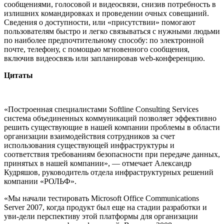
сообщениями, голосовой и видеосвязи, снизив потребность в
излишних командировках и проведении очных совещаний.
Сведения о доступности, или «присутствии» помогают
пользователям быстро и легко связываться с нужными людьми
по наиболее предпочтительному способу: по электронной
почте, телефону, с помощью мгновенного сообщения,
включив видеосвязь или запланировав web-конференцию.
Цитаты
«Построенная специалистами Softline Consulting Services
система объединенных коммуникаций позволяет эффективно
решить существующие в нашей компании проблемы в области
организации взаимодействия сотрудников за счет
использования существующей инфраструктуры и
соответствия требованиям безопасности при передаче данных,
принятых в нашей компании», — отмечает Александр
Кудряшов, руководитель отдела инфраструктурных решений
компании «РОЛЬФ».
«Мы начали тестировать Microsoft Office Communications
Server 2007, когда продукт был еще на стадии разработки и
уви-дели перспективу этой платформы для организации