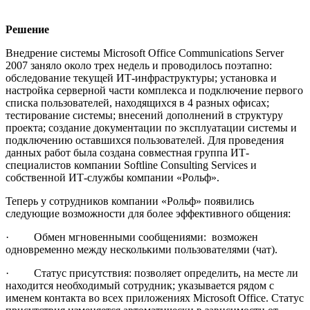
Решение
Внедрение системы Microsoft Office Communications Server
2007 заняло около трех недель и проводилось поэтапно:
обследование текущей ИТ-инфраструктуры; установка и
настройка серверной части комплекса и подключение первого
списка пользователей, находящихся в 4 разных офисах;
тестирование системы; внесений дополнений в структуру
проекта; создание документации по эксплуатации системы и
подключению оставшихся пользователей. Для проведения
данных работ была создана совместная группа ИТ-
специалистов компании Softline Consulting Services и
собственной ИТ-службы компании «Рольф».
Теперь у сотрудников компании «Рольф» появились
следующие возможности для более эффективного общения:
· Обмен мгновенными сообщениями: возможен
одновременно между несколькими пользователями (чат).
· Статус присутствия: позволяет определить, на месте ли
находится необходимый сотрудник; указывается рядом с
именем контакта во всех приложениях Microsoft Office. Статус