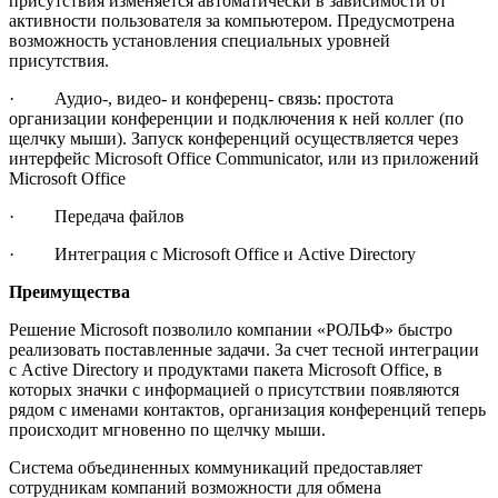
присутствия изменяется автоматически в зависимости от
активности пользователя за компьютером. Предусмотрена
возможность установления специальных уровней
присутствия.
· Аудио-, видео- и конференц- связь: простота
организации конференции и подключения к ней коллег (по
щелчку мыши). Запуск конференций осуществляется через
интерфейс Microsoft Office Communicator, или из приложений
Microsoft Office
· Передача файлов
· Интеграция с Microsoft Office и Active Directory
Преимущества
Решение Microsoft позволило компании «РОЛЬФ» быстро
реализовать поставленные задачи. За счет тесной интеграции
с Active Directory и продуктами пакета Microsoft Office, в
которых значки с информацией о присутствии появляются
рядом с именами контактов, организация конференций теперь
происходит мгновенно по щелчку мыши.
Система объединенных коммуникаций предоставляет
сотрудникам компаний возможности для обмена