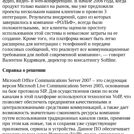
аудио, видео- и web-конференций. В начале 2008 года, когда
продукт только вышел на рынок, мы уже предложили
проекты нескольким нашим клиентам и провели 3
интеграции. Результаты внедрений, одно из которых
завершилось в компании «РОЛЬФ», всегда были
положительными, все клиенты оценили простоту
использования этой системы и невысокие затраты на ее
создание. Кроме того, эта платформа может быть легко
расширена для интеграции с телефонией и передачи
голосовых сообщений, что реализует все коммуникационные
требования для любой современной компании», — говорит
Валентин Кудрявцев, директор по консалтингу Softline.
Справка о решении
Microsoft Office Communications Server 2007 – это следующая
версия Microsoft Live Communications Server 2005, основанная
на базе протокола SIP. Для осуществления связи по всем
каналам в этой платформе используются технологии VoIP, что
позволяет обеспечить предприятия качественными и
централизованными средствами коммуникаций, а также дает
возможность значительно сэкономить ресурсы компании
путем использования традиционных каналов связи, применяя
при этом как новые, так и сохраняя уже существующие
приложения, сервисы и устройства. Данное ПО обеспечивает