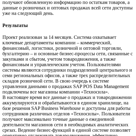
получают обновленную информацию по остаткам товаров, а
данные о розничных и оптовых продажах всей сети доступны
уже на следующий день.
Результаты
Проект реализован за 14 месяцев. Система охватывает
ключевые департаменты компании – коммерческий,
финансовый, логистики, розничной и оптовой торговли,
бухгалтерию – и основные бизнес-процессы сети, связанные с
закупками и сбытом, учетом товародвижения, а также
финансовым и управленческим учетом. Пользователями
системы являются сотрудники подразделений центрального и
семи региональных офисов, а также трех распределительных
складов розничной сети. В свою очередь к системе
управления данными о продажах SAP POS Data Management
подключены все магазины компании «Техносила».
В настоящее время все данные о продажах и товародвижении
аккумулируются и обрабатываются в едином хранилище, на
базе решения SAP Business Warehouse и доступны для работы
сотрудников различных отделов «Техносилы». Пользователи
получают максимально точные данные о ежедневной
деятельности магазинов сети в необходимых аналитических
срезах. Ведение бизнес-функций в единой системе позволяет
оперативно отслеживать товародвижение, эффективно