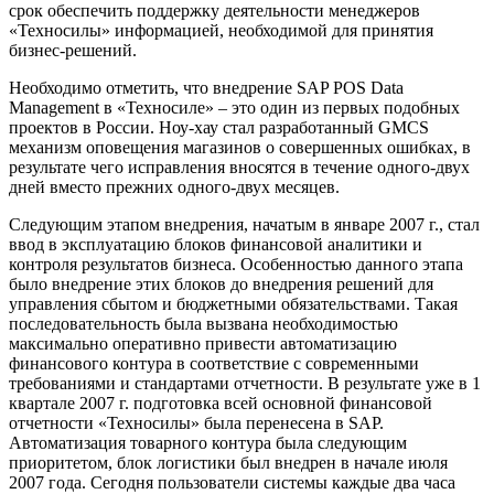
срок обеспечить поддержку деятельности менеджеров
«Техносилы» информацией, необходимой для принятия
бизнес-решений.
Необходимо отметить, что внедрение SAP POS Data
Management в «Техносиле» – это один из первых подобных
проектов в России. Ноу-хау стал разработанный GMCS
механизм оповещения магазинов о совершенных ошибках, в
результате чего исправления вносятся в течение одного-двух
дней вместо прежних одного-двух месяцев.
Следующим этапом внедрения, начатым в январе 2007 г., стал
ввод в эксплуатацию блоков финансовой аналитики и
контроля результатов бизнеса. Особенностью данного этапа
было внедрение этих блоков до внедрения решений для
управления сбытом и бюджетными обязательствами. Такая
последовательность была вызвана необходимостью
максимально оперативно привести автоматизацию
финансового контура в соответствие с современными
требованиями и стандартами отчетности. В результате уже в 1
квартале 2007 г. подготовка всей основной финансовой
отчетности «Техносилы» была перенесена в SAP.
Автоматизация товарного контура была следующим
приоритетом, блок логистики был внедрен в начале июля
2007 года. Сегодня пользователи системы каждые два часа