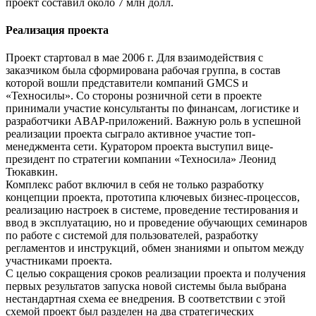
проект составил около 7 млн долл.
Реализация проекта
Проект стартовал в мае 2006 г. Для взаимодействия с
заказчиком была сформирована рабочая группа, в состав
которой вошли представители компаний GMCS и
«Техносилы». Со стороны розничной сети в проекте
принимали участие консультанты по финансам, логистике и
разработчики ABAP-приложений. Важную роль в успешной
реализации проекта сыграло активное участие топ-
менеджмента сети. Куратором проекта выступил вице-
президент по стратегии компании «Техносила» Леонид
Тюкавкин.
Комплекс работ включил в себя не только разработку
концепции проекта, прототипа ключевых бизнес-процессов,
реализацию настроек в системе, проведение тестирования и
ввод в эксплуатацию, но и проведение обучающих семинаров
по работе с системой для пользователей, разработку
регламентов и инструкций, обмен знаниями и опытом между
участниками проекта.
С целью сокращения сроков реализации проекта и получения
первых результатов запуска новой системы была выбрана
нестандартная схема ее внедрения. В соответствии с этой
схемой проект был разделен на два стратегических