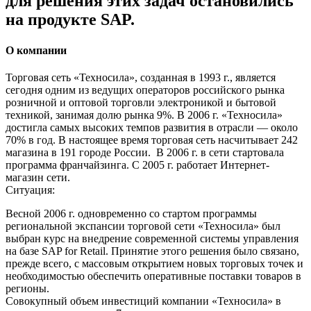
для решения этих задач остановились
на продукте SAP.
О компании
Торговая сеть «Техносила», созданная в 1993 г., является
сегодня одним из ведущих операторов российского рынка
розничной и оптовой торговли электроникой и бытовой
техникой, занимая долю рынка 9%. В 2006 г. «Техносила»
достигла самых высоких темпов развития в отрасли — около
70% в год. В настоящее время торговая сеть насчитывает 242
магазина в 191 городе России. В 2006 г. в сети стартовала
программа франчайзинга. C 2005 г. работает Интернет-
магазин сети.
Ситуация:
Весной 2006 г. одновременно со стартом программы
региональной экспансии торговой сети «Техносила» был
выбран курс на внедрение современной системы управления
на базе SAP for Retail. Принятие этого решения было связано,
прежде всего, с массовым открытием новых торговых точек и
необходимостью обеспечить оперативные поставки товаров в
регионы.
Совокупный объем инвестиций компании «Техносила» в