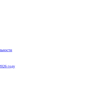
льности
2026 году