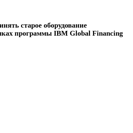
ринять старое оборудование
мках программы IBM Global Financing