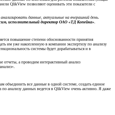
нели QlikView позволяют оценивать эти показатели с
анализировать данные, актуальные на вчерашний день.
сим, исполнительный директор
ОАО «ТД Копейка»
.
вляется повышение степени обоснованности принятия
дать им уже накопленную в компании экспертизу по анализу
ункциональность системы будет дорабатываться и в
ые отчеты, а проводим интерактивный анализ
анализ».
ам объединить все данные в одной системе, создать единое
по анализу данных ведется в QlikView очень активно. Я даже