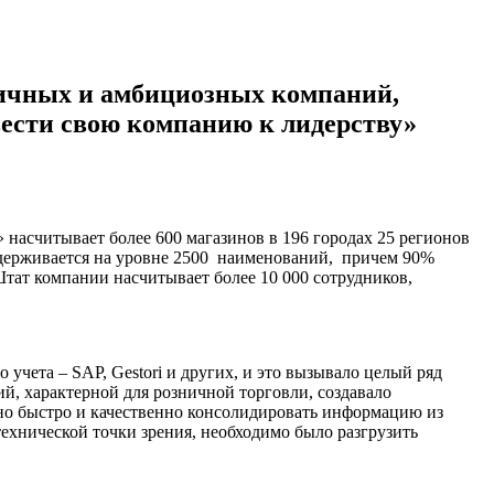
амичных и амбициозных компаний,
вести свою компанию к лидерству»
насчитывает более 600 магазинов в 196 городах 25 регионов
ддерживается на уровне 2500 наименований, причем 90%
Штат компании насчитывает более 10 000 сотрудников,
учета – SAP, Gestori и других, и это вызывало целый ряд
й, характерной для розничной торговли, создавало
но быстро и качественно консолидировать информацию из
технической точки зрения, необходимо было разгрузить