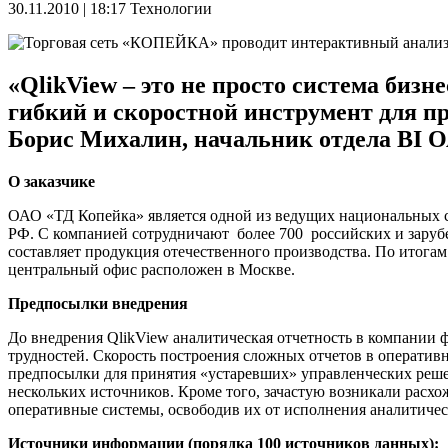
30.11.2010 | 18:17
Технологии
«QlikView – это не просто система биз
гибкий и скоростной инструмент для п
Борис Михалин, начальник отдела BI 
О заказчике
ОАО «ТД Копейка» является одной из ведущих национальных с
РФ. С компанией сотрудничают более 700 российских и зару
составляет продукция отечественного производства. По итогам
центральный офис расположен в Москве.
Предпосылки внедрения
До внедрения QlikView аналитическая отчетность в компании ф
трудностей. Скорость построения сложных отчетов в оперативн
предпосылки для принятия «устаревших» управленческих реш
нескольких источников. Кроме того, зачастую возникали расхо
оперативные системы, освободив их от исполнения аналитичес
Источники информации (порядка 100 источников данных):