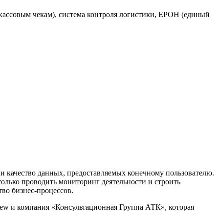
 кассовым чекам), система контроля логистики, ЕРОН (единый
и качество данных, предоставляемых конечному пользователю.
олько проводить мониторинг деятельности и строить
тво бизнес-процессов.
iew и компания «Консультационная Группа АТК», которая