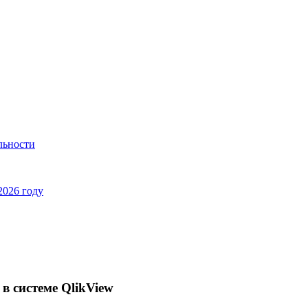
льности
2026 году
 системе QlikView