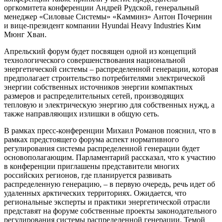
оргкомитета конференции Андрей Рудской, генеральный
менеджер «Силовые Системы» «Камминз» Антон Почернин
и вице-президент компании Hyundai Heavy Industries Ким
Мюнг Хван.
Апрельский форум будет посвящен одной из концепций
технологического совершенствования национальной
энергетической системы – распределенной генерации, которая
предполагает строительство потребителями электрической
энергии собственных источников энергии компактных
размеров и распределительных сетей, производящих
тепловую и электрическую энергию для собственных нужд, а
также направляющих излишки в общую сеть.
В рамках пресс-конференции Михаил Романов пояснил, что в
рамках предстоящего форума аспект нормативного
регулирования системы распределенной генерации будет
основополагающим. Парламентарий рассказал, что к участию
в конференции приглашены представители многих
российских регионов, где планируется развивать
распределенную генерацию, – в первую очередь, речь идет об
удаленных арктических территориях. Ожидается, что
региональные эксперты и практики энергетической отрасли
представят на форуме собственные проекты законодательного
регулирования системы распределенной генерации. Темой