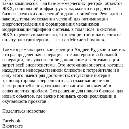
таких комплексов – на базе коммерческих центров, объектов
ЖКХ, социальной инфраструктуры, малого и среднего
бизнеса, сельских поселений и дачных хозяйств. Речь идет о
законодательном создании условий для оптимизации
энергопотребления и формирования механизмов
модернизации тарифной системы, в том числе, в системе
ЖКХ с целью снижения затрат предприятий и населения на
оплату электроэнергии, — сказал Михаил Романов.
Также в рамках пресс-конференции Андрей Рудской отметил,
что распределенная генерация – не альтернатива большой
генерации, но существенное дополнение для оптимизации
затрат всей энергосистемы. Это источники энергии, которые
находятся в непосредственной близости к потребителю и в
силу этого имеют ряд достоинств: отсутствие потерь в
транспортировке энергоносителя, сглаживание пиков
электропотребления, сокращение капиталовложений в
решение этих проблем. Это решение для нового бизнеса, для
новых объектов, где важно понимать сроки реализации и
окупаемость проектов.
Поделиться новостью:
Facebook
Вконтакте