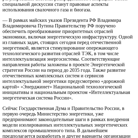
специальной дискуссии станут правовые аспекты
использования свалочного газа и биогаза.
— В рамках майских указов Президента РФ Владимира
Владимировича Путина Правительству РФ поручено
обеспечить преобразование приоритетных отраслей
экономики, включая энергетическую инфраструктуру. Одной
из главных задач, стоящих сегодня перед отечественной
энергетикой, является стимулирование опережающего
технологического развития отраслей ТЭК, в том числе
интеллектуализация энергосистемы. Соответствующие
направления работы заложены в проекте Энергетической
стратегии России на период до 2035 года. Также развитие
отечественных комплексных систем и сервисов
интеллектуальной энергетики предусмотрено «дорожной
картой» «Энерджинет» Национальной технологической
инициативы и национальным проектом «Интеллектуальная
энергетическая система России».
Сейчас Государственная Дума и Правительство России, в
первую очередь Министерство энергетики, уже
предпринимают законодательные шаги в рамках внедрения
модели изолированных интеллектуальных энергетических
комплексов промышленного типа. В дальнейшем
предполагается разработать и другие варианты организации