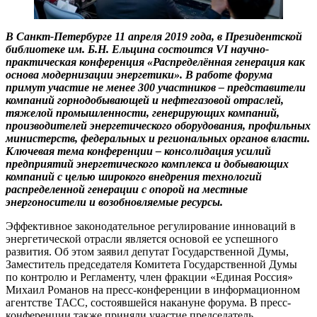
В Санкт-Петербурге 11 апреля 2019 года, в Президентской
библиотеке им. Б.Н. Ельцина состоится VI научно-
практическая конференция «Распределённая генерация как
основа модернизации энергетики». В работе форума
примут участие не менее 300 участников – представители
компаний горнодобывающей и нефтегазовой отраслей,
тяжелой промышленности, генерирующих компаний,
производителей энергетического оборудования, профильных
министерств, федеральных и региональных органов власти.
Ключевая тема конференции – консолидация усилий
предприятий энергетического комплекса и добывающих
компаний с целью широкого внедрения технологий
распределенной генерации с опорой на местные
энергоносители и возобновляемые ресурсы.
Эффективное законодательное регулирование инноваций в
энергетической отрасли является основой ее успешного
развития. Об этом заявил депутат Государственной Думы,
Заместитель председателя Комитета Государственной Думы
по контролю и Регламенту, член фракции «Единая Россия»
Михаил Романов на пресс-конференции в информационном
агентстве ТАСС, состоявшейся накануне форума. В пресс-
конференции также приняли участие председатель