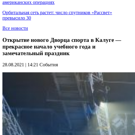
американских операциях
Орбитальная сеть растет: число спутников «Рассвет»
превысило 30
Все новости
Открытие нового Дворца спорта в Калуге —
прекрасное начало учебного года и
замечательный праздник
28.08.2021 | 14:21
События