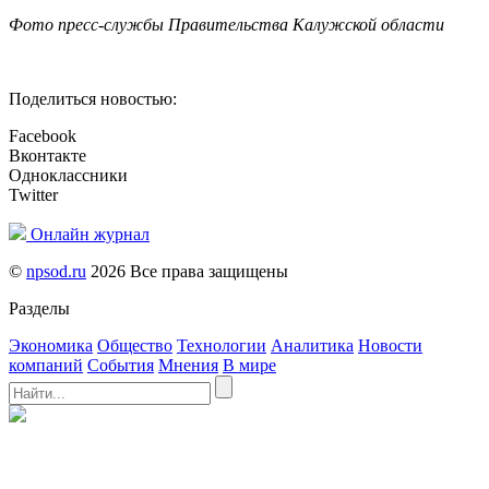
Фото пресс-службы Правительства Калужской области
Поделиться новостью:
Facebook
Вконтакте
Одноклассники
Twitter
Онлайн журнал
©
npsod.ru
2026 Все права защищены
Разделы
Экономика
Общество
Технологии
Аналитика
Новости
компаний
События
Мнения
В мире